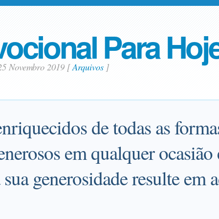
ocional Para Hoj
25 Novembro 2019
[
Arquivos
]
enriquecidos de todas as forma
enerosos em qualquer ocasião 
 sua generosidade resulte em 