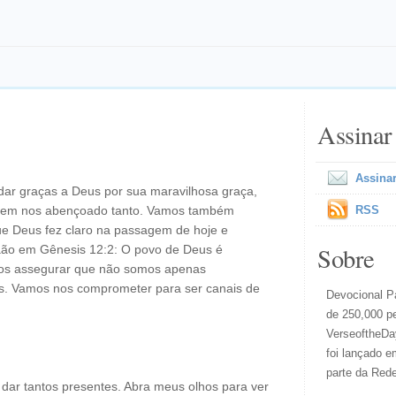
Assinar
Assinar
ar graças a Deus por sua maravilhosa graça,
 tem nos abençoado tanto. Vamos também
RSS
 que Deus fez claro na passagem de hoje e
Sobre
ão em Gênesis 12:2: O povo de Deus é
os assegurar que não somos apenas
s. Vamos nos comprometer para ser canais de
Devocional Pa
de 250,000 p
VerseoftheDay
foi lançado e
parte da Red
dar tantos presentes. Abra meus olhos para ver