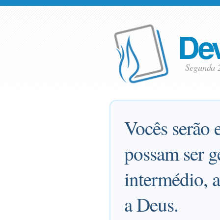
Dev
Segunda 
Vocês serão 
possam ser g
intermédio, a
a Deus.