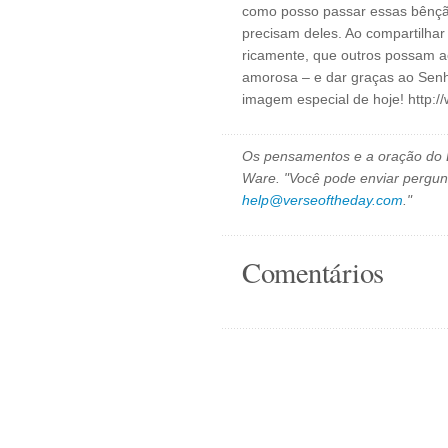
como posso passar essas bênçã
precisam deles. Ao compartilha
ricamente, que outros possam a
amorosa – e dar graças ao Senh
imagem especial de hoje! http:/
Os pensamentos e a oração do D
Ware. "Você pode enviar pergun
help@verseoftheday.com
."
Comentários