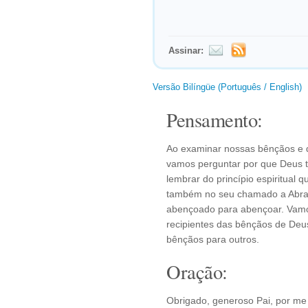
Assinar:
Versão Bilíngüe (Português / English)
Pensamento:
Ao examinar nossas bênçãos e d
vamos perguntar por que Deus
lembrar do princípio espiritual
também no seu chamado a Abra
abençoado para abençoar. Vam
recipientes das bênçãos de Deu
bênçãos para outros.
Oração:
Obrigado, generoso Pai, por me 