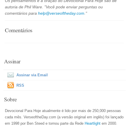
Os pensamentos e a oração do Devocional Para Hoje são de
autoria de Phil Ware. "Você pode enviar perguntas ou
comentários para
help@verseoftheday.com
."
Comentários
Assinar
Assinar via Email
RSS
Sobre
Devocional Para Hoje atualmente é lido por mais de 250,000 pessoas
cada mês. VerseoftheDay.com (a versão original em inglês) foi lançado
em 1998 por Ben Steed e tornou parte da Rede
Heartlight
em 2000.