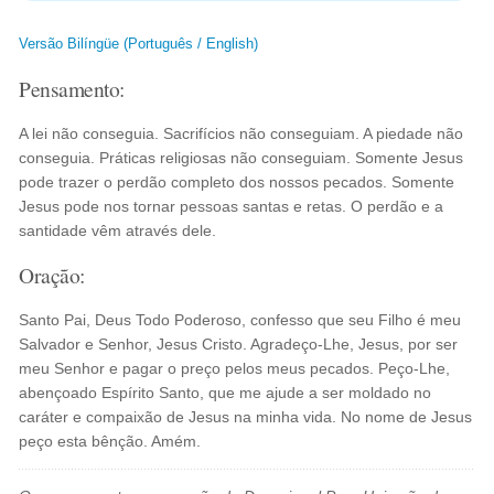
Versão Bilíngüe (Português / English)
Pensamento:
A lei não conseguia. Sacrifícios não conseguiam. A piedade não
conseguia. Práticas religiosas não conseguiam. Somente Jesus
pode trazer o perdão completo dos nossos pecados. Somente
Jesus pode nos tornar pessoas santas e retas. O perdão e a
santidade vêm através dele.
Oração:
Santo Pai, Deus Todo Poderoso, confesso que seu Filho é meu
Salvador e Senhor, Jesus Cristo. Agradeço-Lhe, Jesus, por ser
meu Senhor e pagar o preço pelos meus pecados. Peço-Lhe,
abençoado Espírito Santo, que me ajude a ser moldado no
caráter e compaixão de Jesus na minha vida. No nome de Jesus
peço esta bênção. Amém.