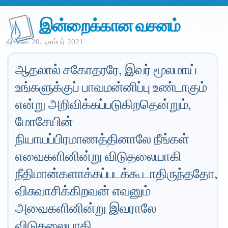
இன்றைக்கான வசனம்
திங்கள் 20. டிசம்பர் 2021
ஆதலால் சகோதரரே, இவர் மூலமாய்
உங்களுக்குப் பாவமன்னிப்பு உண்டாகும்
என்று அறிவிக்கப்படுகிறதென்றும்,
மோசேயின்
நியாயப்பிரமாணத்தினாலே நீங்கள்
எவைகளினின்று விடுதலையாகி
நீதிமான்களாக்கப்படக்கூடாதிருந்ததோ,
விசுவாசிக்கிறவன் எவனும்
அவைகளினின்று இவராலே
விடுதலையாகி