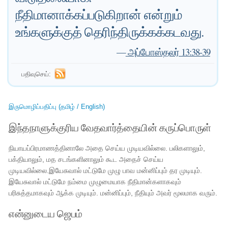
நீதிமானாக்கப்படுகிறான் என்றும்
உங்களுக்குத் தெரிந்திருக்கக்கடவது.
—
அப்போஸ்தலர் 13:38-39
பதிவுசெய்:
இருமொழிப்பதிப்பு (தமிழ் / English)
இந்தநாளுக்குரிய வேதவார்த்தையின் கருப்பொருள்
நியாயப்பிரமாணத்தினாலே அதை செய்ய முடியவில்லை. பலிகளாலும்,
பக்தியாலும், மத சடங்களினாலும் கூட அதைச் செய்ய
முடியவில்லை.இயேசுவால் மட்டுமே முழு பாவ மன்னிப்பும் தர முடியும்.
இயேசுவால் மட்டுமே நம்மை முழுமையாக நீதிமான்களாகவும்
பரிசுத்தமாகவும் ஆக்க முடியும். மன்னிப்பும், நீதியும் அவர் மூலமாக வரும்.
என்னுடைய ஜெபம்