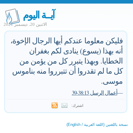
آيــة اليوم
الاثنين 20. ديسمبر 2021
فليكن معلوما عندكم أيها الرجال الإخوة،
أنه بهذا (يسوع) ينادى لكم بغفران
الخطايا. وبهذا يتبرر كل من يؤمن من
كل ما لم تقدروا أن تتبرروا منه بناموس
موسى.
—
أعمال الرسل 38:13-39
اشترك:
نسخة باللغتين (اللغة العربية / English)