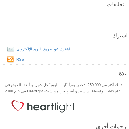
تعليقات
اشترك
اشترك عن طريق البريد الإلكترونى
RSS
نبذة
هناك أكثر من 250,000 شخص يقرأ "آيــة اليوم" كل شهر. بدأ هذا الموقع فى
عام 1998 بواسطة بن ستيد و أصبح جزأ من شبكة Heartlight فى عام 2000
ترجمات أخري