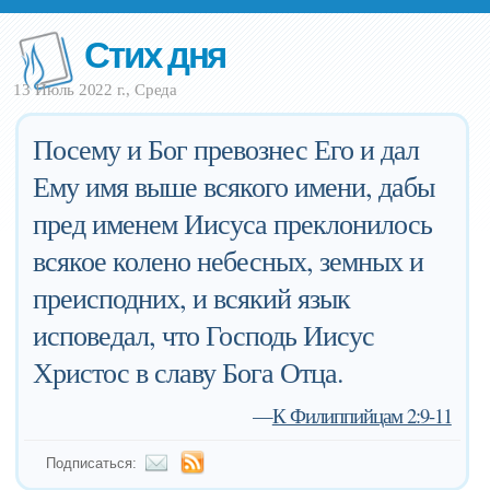
Стих дня
13 Июль 2022 г., Среда
Посему и Бог превознес Его и дал
Ему имя выше всякого имени, дабы
пред именем Иисуса преклонилось
всякое колено небесных, земных и
преисподних, и всякий язык
исповедал, что Господь Иисус
Христос в славу Бога Отца.
—
К Филиппийцам 2:9-11
Подписаться: