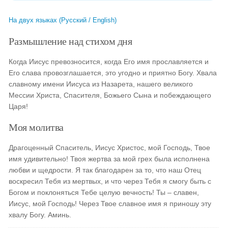
На двух языках (Русский / English)
Размышление над стихом дня
Когда Иисус превозносится, когда Его имя прославляется и
Его слава провозглашается, это угодно и приятно Богу. Хвала
славному имени Иисуса из Назарета, нашего великого
Мессии Христа, Спасителя, Божьего Сына и побеждающего
Царя!
Моя молитва
Драгоценный Спаситель, Иисус Христос, мой Господь, Твое
имя удивительно! Твоя жертва за мой грех была исполнена
любви и щедрости. Я так благодарен за то, что наш Отец
воскресил Тебя из мертвых, и что через Тебя я смогу быть с
Богом и поклоняться Тебе целую вечность! Ты – славен,
Иисус, мой Господь! Через Твое славное имя я приношу эту
хвалу Богу. Аминь.