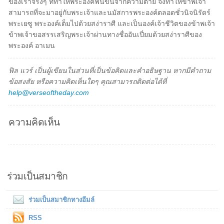
ของเราจริงๆ ที่ทำให้พระองค์ฟื้นขึ้นจากความตาย จึงทำให้ข้าพเจ้า
สามารถที่จะมาอยู่กับพระเจ้าและนมัสการพระองค์ตลอดชั่วนิจนิรัดร์
พระเยซู พระองค์เต็มไปด้วยสง่าราศี และเป็นองค์เจ้าชีวิตของข้าพเจ้า
ข้าพเจ้าขอสรรเสริญพระเจ้าผ่านทางชื่ออันเปี่ยมด้วยสง่าราศีของ
พระองค์ อาเมน
ฟิล แวร์ เป็นผู้เขียนในส่วนที่เป็นข้อคิดและคำอธิษฐาน หากมีคำถาม
ข้อสงสัย หรือความคิดเห็นใดๆ คุณสามารถติดต่อได้ที่
help@verseoftheday.com
ความคิดเห็น
ร่วมเป็นสมาชิก
ร่วมเป็นสมาชิกทางอีมล์
RSS