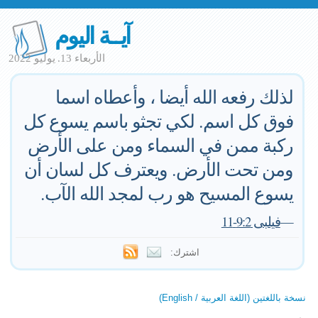
آيــة اليوم
الأربعاء 13. يوليو 2022
لذلك رفعه الله أيضا ، وأعطاه اسما
فوق كل اسم. لكي تجثو باسم يسوع كل
ركبة ممن في السماء ومن على الأرض
ومن تحت الأرض. ويعترف كل لسان أن
يسوع المسيح هو رب لمجد الله الآب.
—
فيلبى 9:2-11
اشترك:
نسخة باللغتين (اللغة العربية / English)