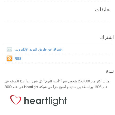
تعليقات
اشترك
اشترك عن طريق البريد الإلكترونى
RSS
نبذة
هناك أكثر من 250,000 شخص يقرأ "آيــة اليوم" كل شهر. بدأ هذا الموقع فى
عام 1998 بواسطة بن ستيد و أصبح جزأ من شبكة Heartlight فى عام 2000