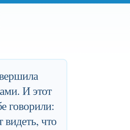
овершила
ами. И этот
бе говорили:
 видеть, что