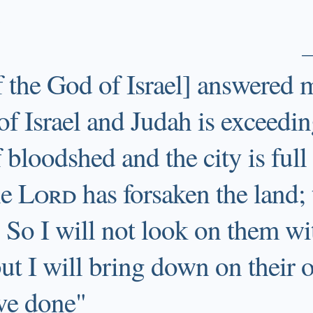
.
f the God of Israel] answered 
of Israel and Judah is exceedin
f bloodshed and the city is full 
he
Lord
has forsaken the land;
' So I will not look on them wi
but I will bring down on their
ve done"