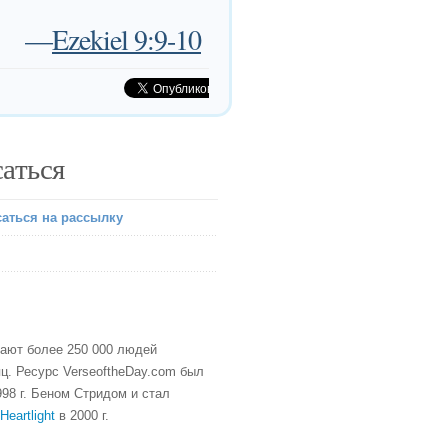
—
Ezekiel 9:9-10
аться
аться на рассылку
тают более 250 000 людей
ц. Ресурс VerseoftheDay.com был
98 г. Беном Стридом и стал
Heartlight
в 2000 г.