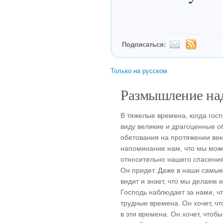
Подписаться:
Только на русском
Размышление над
В тяжелые времена, когда госп
виду великие и драгоценные о
обетования на протяжении век
напоминание нам, что мы мож
относительно нашего спасения
Он придет. Даже в наши самые
видит и знает, что мы делаем и
Господь наблюдает за нами, чт
трудные времена. Он хочет, ч
в эти времена. Он хочет, чтоб