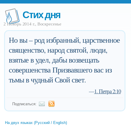
Стих дня
2 Ноябрь 2014 г., Воскресенье
Но вы – род избранный, царственное
священство, народ святой, люди,
взятые в удел, дабы возвещать
совершенства Призвавшего вас из
тьмы в чудный Свой свет.
—
1. Петра 2:10
Подписаться:
На двух языках (Русский / English)