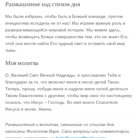
Размышление над стихом дня
Мы были избраны, чтобы быть в Божьей команде, притом
инициатива исходила не от нас! Мы играем важную роль в
разворачивающейся мировой истории. Мы живем здесь,
чтобы возвещать Божьи совершенства тем, кто не знает Его,
чтоб они могли найти Его чудный свет и оставить свой мир
тьмы.
Моя молитва
О, Великий Свет Вечной Надежды, я прославляю Тебя и
благодарю за то, что включил меня в число детей Твоих.
Теперь, прошу, побуди меня и надели меня силой делиться
Твоим Евангелием с другими, чтобы мир смог по-настоящему
познать, что Иисус – Господь. Во имя моего Спасителя
Иисуса я молю. Аминь.
Размышления и молитва, связанные со стихом дня,
написаны Филиппом Варе. Свои вопросы или комментарии