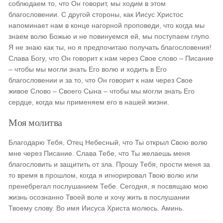
соблюдаем то, что Он говорит, мы ходим в этом
благословении. С другой стороны, как Иисус Христос
напоминает нам в конце нагорной проповеди, что когда мы
знаем волю Божью и не повинуемся ей, мы поступаем глупо.
Я не знаю как ты, но я предпочитаю получать благословения!
Слава Богу, что Он говорит к нам через Свое слово – Писание
– чтобы мы могли знать Его волю и ходить в Его
благословении и за то, что Он говорит к нам через Свое
живое Слово – Своего Сына – чтобы мы могли знать Его
сердце, когда мы применяем его в нашей жизни.
Моя молитва
Благодарю Тебя, Отец Небесный, что Ты открыл Свою волю
мне через Писание. Слава Тебе, что Ты желаешь меня
благословить и защитить от зла. Прошу Тебя, прости меня за
то время в прошлом, когда я игнорировал Твою волю или
пренебрегал послушанием Тебе. Сегодня, я посвящаю мою
жизнь осознанно Твоей воле и хочу жить в послушании
Твоему слову. Во имя Иисуса Христа молюсь. Аминь.