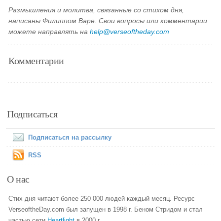
Размышления и молитва, связанные со стихом дня,
написаны Филиппом Варе. Свои вопросы или комментарии
можете направлять на
help@verseoftheday.com
Комментарии
Подписаться
Подписаться на рассылку
RSS
О нас
Стих дня читают более 250 000 людей каждый месяц. Ресурс
VerseoftheDay.com был запущен в 1998 г. Беном Стридом и стал
частью сети
Heartlight
в 2000 г.