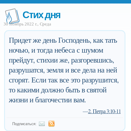
Стих дня
30 Ноябрь 2022 г., Среда
Придет же день Господень, как тать
ночью, и тогда небеса с шумом
прейдут, стихии же, разгоревшись,
разрушатся, земля и все дела на ней
сгорят. Если так все это разрушится,
то какими должно быть в святой
жизни и благочестии вам.
—
2. Петра 3:10-11
Подписаться: