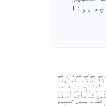
ُچھ ہونا
لی ہوئی کردار کی
کا اُن کے راستباز
۔ ایک ایسے دن میں
ے ملتا ہے، جب ہر
ُوع کے ساتھ اُس کے
الفاظ ہمیں تعظیم