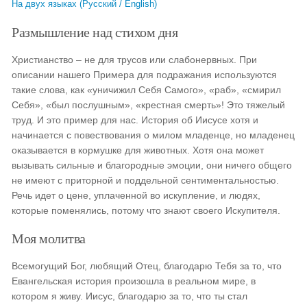
На двух языках (Русский / English)
Размышление над стихом дня
Христианство – не для трусов или слабонервных. При
описании нашего Примера для подражания используются
такие слова, как «уничижил Себя Самого», «раб», «смирил
Себя», «был послушным», «крестная смерть»! Это тяжелый
труд. И это пример для нас. История об Иисусе хотя и
начинается с повествования о милом младенце, но младенец
оказывается в кормушке для животных. Хотя она может
вызывать сильные и благородные эмоции, они ничего общего
не имеют с приторной и поддельной сентиментальностью.
Речь идет о цене, уплаченной во искупление, и людях,
которые поменялись, потому что знают своего Искупителя.
Моя молитва
Всемогущий Бог, любящий Отец, благодарю Тебя за то, что
Евангельская история произошла в реальном мире, в
котором я живу. Иисус, благодарю за то, что ты стал