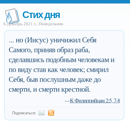
Стих дня
6 Декабрь 2021 г., Понедельник
... но (Иисус) уничижил Себя
Самого, приняв образ раба,
сделавшись подобным человекам и
по виду став как человек; смирил
Себя, быв послушным даже до
смерти, и смерти крестной.
—
К Филиппийцам 2:5, 7-8
Подписаться: