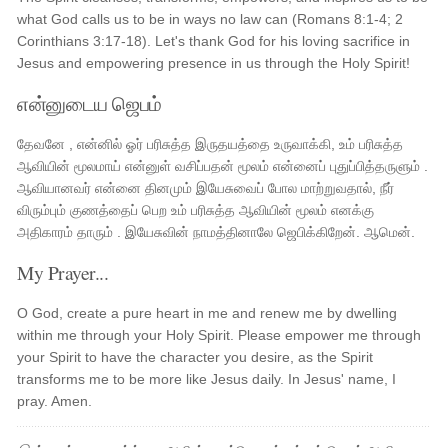
what God calls us to be in ways no law can (Romans 8:1-4; 2
Corinthians 3:17-18). Let's thank God for his loving sacrifice in
Jesus and empowering presence in us through the Holy Spirit!
என்னுடைய ஜெபம்
தேவனே , என்னில் ஓர் பரிசுத்த இருதயத்தை உருவாக்கி, உம் பரிசுத்த
ஆவியின் மூலமாய் என்னுள் வசிப்பதன் மூலம் என்னைப் புதுப்பித்தருளும் .
ஆவியானவர் என்னை தினமும் இயேசுவைப் போல மாற்றுவதால், நீர்
விரும்பும் குணத்தைப் பெற உம் பரிசுத்த ஆவியின் மூலம் எனக்கு
அதிகாரம் தாரும் . இயேசுவின் நாமத்தினாலே ஜெபிக்கிறேன். ஆமென்.
My Prayer...
O God, create a pure heart in me and renew me by dwelling
within me through your Holy Spirit. Please empower me through
your Spirit to have the character you desire, as the Spirit
transforms me to be more like Jesus daily. In Jesus' name, I
pray. Amen.