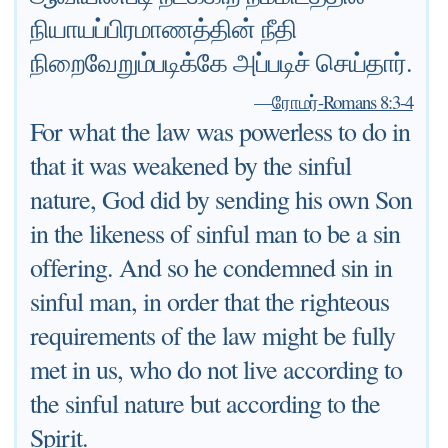
நியாயப்பிரமாணத்தின் நீதி
நிறைவேறும்படிக்கே அப்படிச் செய்தார்.
—
ரோமர்-Romans 8:3-4
For what the law was powerless to do in
that it was weakened by the sinful
nature, God did by sending his own Son
in the likeness of sinful man to be a sin
offering. And so he condemned sin in
sinful man, in order that the righteous
requirements of the law might be fully
met in us, who do not live according to
the sinful nature but according to the
Spirit.