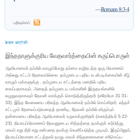
—
Romans 8:3-4
பதிவுசெய்:
केवल अंग्रेज़ी
இந்தநாளுக்குரிய வேதவார்த்தையின் கருப்பொருள்
ஆவியானவர் நம்மில் வாழும்போது நம்மை வழிநடத்த ஒரு பிரமாணம்
அல்லது சட்டம் தேவையில்லை. தம்முடைய புதிய உடன்படிக்கையின் கீழ்
வாழும் மக்களுக்கு , தம்முடைய சட்டத்தை மனதில் பதிய
வைப்பதாகவும், அதைத் தம்முடைய மக்களின் இருதயங்களில்
எழுதுவதாகவும் தேவன் வாக்குக் கொடுத்திருந்தார் (எரேமியா 31:31-
33). இந்த வேலையை பரிசுத்த ஆவியானவர் நம்மில் செய்கிறார். எந்தச்
சட்டமும் தேவைப்படுவதைத் தாண்டி, தேவன் நம்மில் விரும்பும்
தன்மையை பரிசுத்த ஆவியானவர் உருவாக்குகிறார் (கலாத்தியர் 5:22-
23). நியாயப்பிரமாணம் தேவனுடைய சித்தத்தை நமக்குக் கற்பித்து,
பாவம் எது நீதி எது என்பதை நமக்கு வெளிப்படுத்த முடியும். இருப்பினும்,
நியாயப்பிரமாண சட்டத்தால் நமது பாவச் சிந்தனைகளை சரிசெய்ய