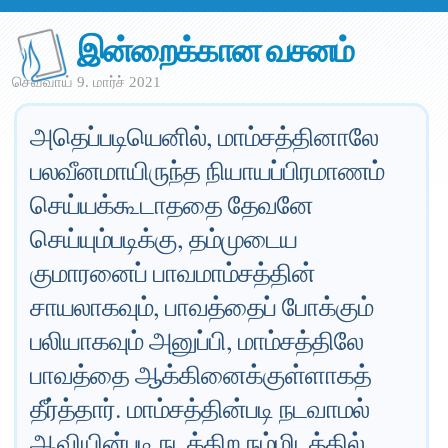
இன்றைக்கான வசனம்
செவ்வாய் 9. மார்ச் 2021
அதெப்படியெனில், மாம்சத்தினாலே
பலவீனமாயிருந்த நியாயப்பிரமாணம்
செய்யக்கூடாததை தேவனே
செய்யும்படிக்கு, தம்முடைய
குமாரனைப் பாவமாம்சத்தின்
சாயலாகவும், பாவத்தைப் போக்கும்
பலியாகவும் அனுப்பி, மாம்சத்திலே
பாவத்தை ஆக்கினைக்குள்ளாகத்
தீர்த்தார். மாம்சத்தின்படி நடவாமல்
ஆவியின்படி நடக்கிற நம்மிடத்தில்