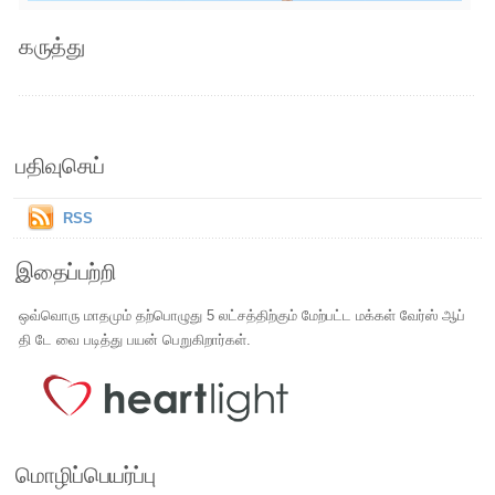
கருத்து
பதிவுசெய்
RSS
இதைப்பற்றி
ஒவ்வொரு மாதமும் தற்பொழுது 5 லட்சத்திற்கும் மேற்பட்ட மக்கள் வேர்ஸ் ஆப்
தி டே வை படித்து பயன் பெறுகிறார்கள்.
மொழிப்பெயர்ப்பு