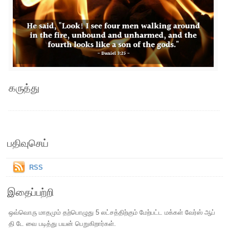
கருத்து
பதிவுசெய்
RSS
இதைப்பற்றி
ஒவ்வொரு மாதமும் தற்பொழுது 5 லட்சத்திற்கும் மேற்பட்ட மக்கள் வேர்ஸ் ஆப்
தி டே வை படித்து பயன் பெறுகிறார்கள்.