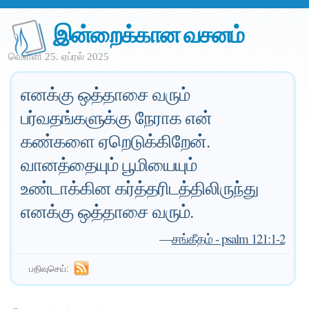
இன்றைக்கான வசனம்
வெள்ளி 25. ஏப்ரல் 2025
எனக்கு ஒத்தாசை வரும்
பர்வதங்களுக்கு நேராக என்
கண்களை ஏறெடுக்கிறேன்.
வானத்தையும் பூமியையும்
உண்டாக்கின கர்த்தரிடத்திலிருந்து
எனக்கு ஒத்தாசை வரும்.
—
சங்கீதம் - psalm 121:1-2
பதிவுசெய்: