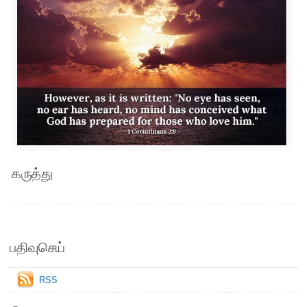
கருத்து
பதிவுசெய்
RSS