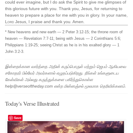
could ever imagine, but I do ask the Spirit to give me glimpses of
this glorious future with you. Thank you, Jesus, for returning to
heaven to prepare a place for me with you in glory. In your name,
Lord
Jesus, I praise and thank you. Amen.
* New heavens and new earth — 2 Peter 3:12-15; the throne room of
heaven — Revelation 7:7-11; being with Jesus — 2 Corinthians 5:6;
Philippians 1:19-25; seeing Christ as he is in his exalted glory — 1
John 3:2-3.
இன்றைக்கான வார்த்தை அதின் கருப்பொருள் மற்றும் ஜெபம் ஆகியவை
சகோதரர் பில்வேர் அவர்களால் எழுதப்படுகிறது. நீங்கள் உங்களுடைய
கேள்விகள் அல்லது கருத்துக்களை பகிர்ந்துகொள்ள
help@verseoftheday.com என்ற மின்னஞ்சல் மூலமாக தெரிவிக்கலாம்.
Today's Verse Illustrated
Save