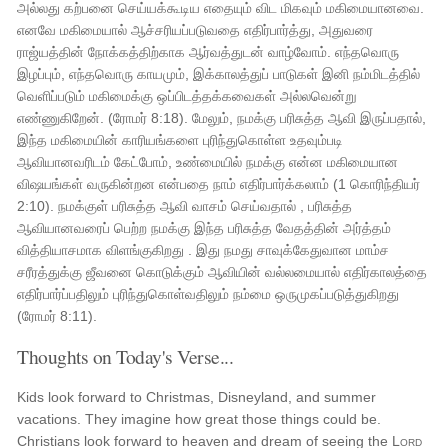
அல்லது கற்பனை செய்யக்கூடிய எதையும் விட மிகவும் மகிமையானவை.
எனவே மகிமையால் ஆச்சரியப்படுவதை எதிர்பார்த்து, அதுவரை
ராஜ்யத்தின் நோக்கத்திற்காக ஆர்வத்துடன் வாழ்வோம். எந்தவொரு
இழப்பும், எந்தவொரு காயமும், இக்காலத்துப் பாடுகள் இனி நம்மிடத்தில்
வெளிப்படும் மகிமைக்கு ஒப்பிடத்தக்கவைகள் அல்லவென்று
எண்ணுகிறேன். (ரோமர் 8:18). மேலும், நமக்கு பரிசுத்த ஆவி இருப்பதால்,
இந்த மகிமையின் காரியங்களை புரிந்துகொள்ள உதவும்படி
ஆவியானவரிடம் கேட்போம், உண்மையில் நமக்கு என்ன மகிமையான
விஷயங்கள் வருகின்றன என்பதை நாம் எதிர்பார்க்கலாம் (1 கொரிந்தியர்
2:10). நமக்குள் பரிசுத்த ஆவி வாசம் செய்வதால் , பரிசுத்த
ஆவியானவரைப் பெற்ற நமக்கு இந்த பரிசுத்த வேதத்தின் அர்த்தம்
வித்தியாசமாக விளங்குகிறது . இது நமது சாவுக்கேதுவான மாம்ச
சரீரத்துக்கு ஜீவனை கொடுக்கும் ஆவியின் வல்லமையால் எதிர்காலத்தை
எதிர்பார்ப்பதிலும் புரிந்துகொள்வதிலும் நம்மை ஒருமுகப்படுத்துகிறது
(ரோமர் 8:11).
Thoughts on Today's Verse...
Kids look forward to Christmas, Disneyland, and summer
vacations. They imagine how great those things could be.
Christians look forward to heaven and dream of seeing the
Lord