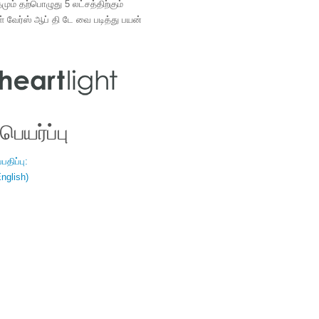
ம் தற்பொழுது 5 லட்சத்திற்கும்
ள் வேர்ஸ் ஆப் தி டே வை படித்து பயன்
.
ெயர்ப்பு
திப்பு:
nglish)