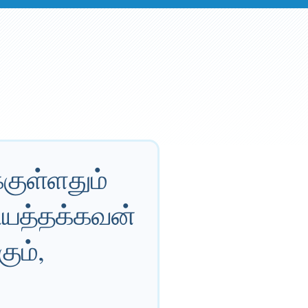
்குள்ளதும்
ியத்தக்கவன்
ும்,