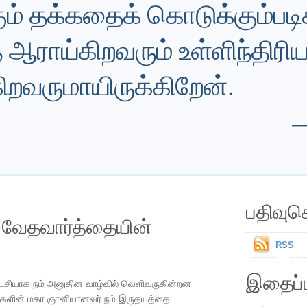
ம் தக்கதைக் கொடுக்கும்படிக
ஆராய்கிறவரும் உள்ளிந்திரி
ிறவருமாயிருக்கிறேன்.
பதிவுச
ய வேதவார்த்தையின்
RSS
இதைப்ப
ைசியாக நம் அனுதின வாழ்வில் வெளிவருகின்றன
ிகளின் மகா ஞானியானவர் நம் இருதயத்தை