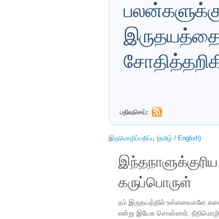
பலன்களுக்கு
இருதயத்தை 
சோதித்தறிக
பதிவுசெய்:
இருமொழிப்பதிப்பு (தமிழ் / English)
இந்தநாளுக்குரி
கருப்பொருள்
நம் இருதயத்தில் உள்ளவைகளே கட
என்று இயேசு சொன்னார். நீதிமொழ