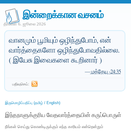
இன்றைக்கான வசனம்
திங்கள் 6. ஜூலை 2026
வானமும் பூமியும் ஒழிந்துபோம், என்
வார்த்தைகளோ ஒழிந்துபோவதில்லை.
( இயேசு இவைகளை கூறினார் )
—
மத்தேயு -24:35
பதிவுசெய்:
இருமொழிப்பதிப்பு (தமிழ் / English)
இந்தநாளுக்குரிய வேதவார்த்தையின் கருப்பொருள்
நீங்கள் செய்து கொண்டிருக்கும் எந்த காரியம் என்றென்றும்