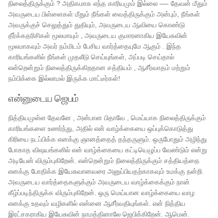
நிலைத்திருக்கும் ? அதிகமாக எந்த காரியமும் இல்லை —- தேவன் மீதும்
அவருடைய பிள்ளைகள் மீதும் நீங்கள் வைத்திருக்கும் அன்பும், நீங்கள்
அவருக்குச் செலுத்தும் துதியும், அவருடைய ஆவியை கொண்டு
தீர்க்கதரிசிகள் மூலமாயும் , அவருடைய குமாரனாகிய இயேசுவின்
மூலமாகவும் அவர் நம்மிடம் பேசிய வார்த்தையுமே ஆகும் . இந்த
காரியங்களில் நீங்கள் முதலீடு செய்யுங்கள், அப்படி செய்தால்
என்றென்றும் நிலைத்திருக்கிறதான சத்தியம் , ஆசீர்வாதம் மற்றும்
நம்பிக்கை இல்லாமல் இருக்க மாட்டீர்கள்!
என்னுடைய ஜெபம்
நித்தியமுள்ள தேவனே , அன்பான பிதாவே , மெய்யாக நிலைத்திருக்கும்
காரியங்களை உணர்ந்து, அதில் என் வாழ்க்கையை ஒப்புக்கொடுத்து
கிரியை நடப்பிக்க எனக்கு ஞானத்தைத் தந்தருளும். ஒருபோதும் அழிந்து
போகாத விஷயங்களில் என் வாழ்க்கையை கட்டியெழுப்ப வேண்டும் என்று
அடியேன் விரும்புகிறேன். என்றென்றும் நிலைத்திருக்கும் சத்தியத்தை
எனக்கு போதிக்க இயேசுவானவரை அனுப்பியதற்காகவும் உமக்கு நன்றி.
அவருடைய வார்த்தைகளுக்கும் அவருடைய வாழ்க்கைக்கும் நான்
கீழ்ப்படிந்திருக்க விரும்புகிறேன். ஒரு மெய்யான வாழ்க்கையை வாழ
எனக்கு உதவும் வழிகளில் என்னை ஆசீர்வதியுங்கள். என் நித்திய
இரட்சகராகிய இயேசுவின் நாமத்தினாலே ஜெபிக்கிறேன். ஆமென்.