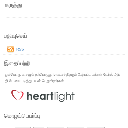
கருத்து
பதிவுசெய்
RSS
இதைப்பற்றி
ஒவ்வொரு மாதமும் தற்பொழுது 5 லட்சத்திற்கும் மேற்பட்ட மக்கள் வேர்ஸ் ஆப்
தி டே வை படித்து பயன் பெறுகிறார்கள்.
மொழிப்பெயர்ப்பு