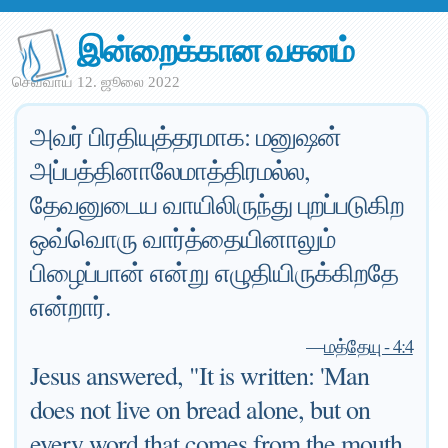
இன்றைக்கான வசனம்
செவ்வாய் 12. ஜூலை 2022
அவர் பிரதியுத்தரமாக: மனுஷன்
அப்பத்தினாலேமாத்திரமல்ல,
தேவனுடைய வாயிலிருந்து புறப்படுகிற
ஒவ்வொரு வார்த்தையினாலும்
பிழைப்பான் என்று எழுதியிருக்கிறதே
என்றார்.
—
மத்தேயு - 4:4
Jesus answered, "It is written: 'Man
does not live on bread alone, but on
every word that comes from the mouth