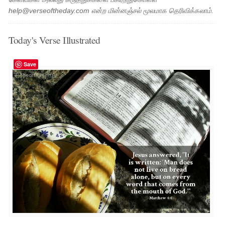
help@verseoftheday.com என்ற மின்னஞ்சல் மூலமாக தெரிவிக்கலாம்.
Today's Verse Illustrated
Save