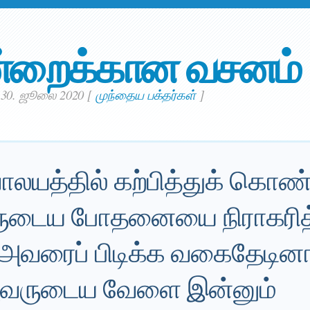
்றைக்கான வசனம்
 30. ஜூலை 2020
[
முந்தைய பக்தர்கள்
]
லயத்தில் கற்பித்துக் கொண்
வருடைய போதனையை நிராகரித்
அவரைப் பிடிக்க வகைதேடினா
வருடைய வேளை இன்னும்