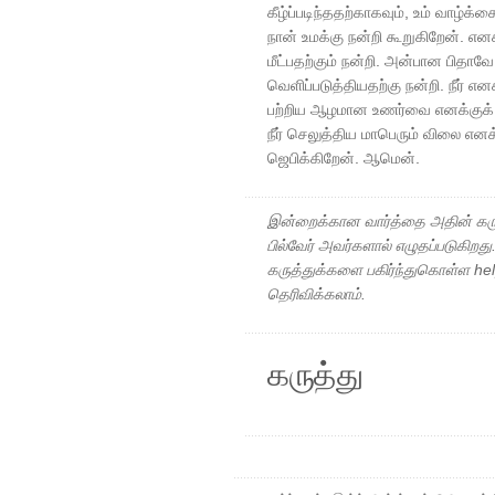
கீழ்ப்படிந்ததற்காகவும், உம் வாழ்
நான் உமக்கு நன்றி கூறுகிறேன். என
மீட்பதற்கும் நன்றி. அன்பான பிதா
வெளிப்படுத்தியதற்கு நன்றி. நீர் என
பற்றிய ஆழமான உணர்வை எனக்குக் க
நீர் செலுத்திய மாபெரும் விலை எனக்
ஜெபிக்கிறேன். ஆமென்.
இன்றைக்கான வார்த்தை அதின் கரு
பில்வேர் அவர்களால் எழுதப்படுகிறத
கருத்துக்களை பகிர்ந்துகொள்ள h
தெரிவிக்கலாம்.
கருத்து