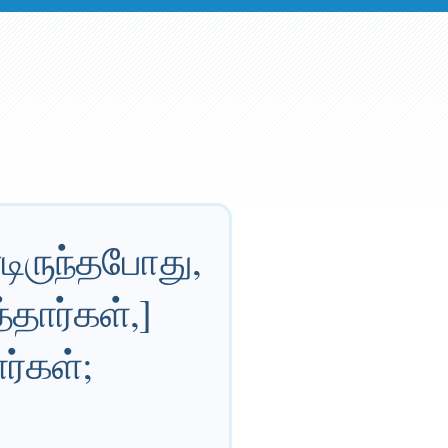
டிருந்தபோது,
தார்கள்,]
ர்கள்;