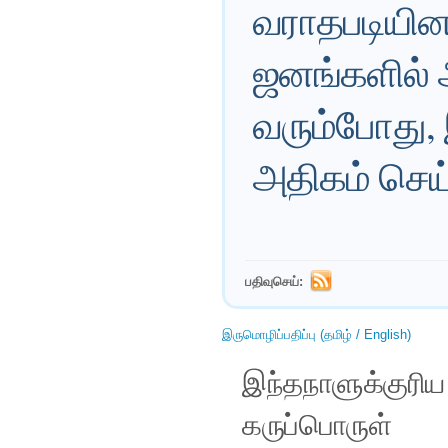
வராதபடியின
ஜனங்களில் 
வரும்போது, 
அதிகம் செய
பதிவுசெய்:
இருமொழிப்பதிப்பு (தமிழ் / English)
இந்தநாளுக்குரி
கருப்பொருள்