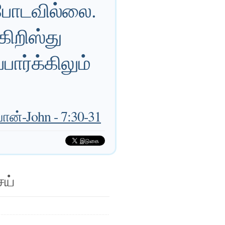
ைபோடவில்லை.
ிறிஸ்து
ார்க்கிலும்
ன்-John - 7:30-31
ெய்