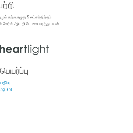
ற்றி
ம் தற்பொழுது 5 லட்சத்திற்கும்
ள் வேர்ஸ் ஆப் தி டே வை படித்து பயன்
.
ெயர்ப்பு
திப்பு:
nglish)