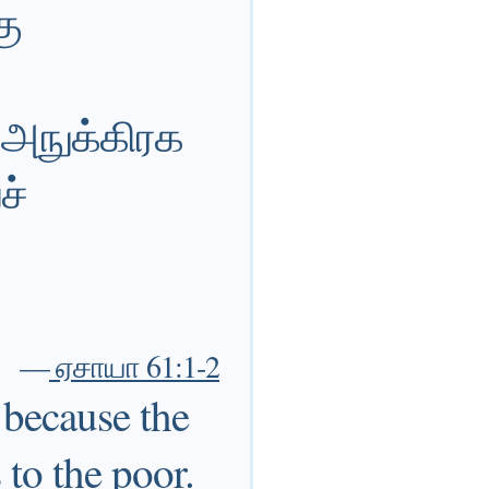
கு
 அநுக்கிரக
ச்
—
ஏசாயா 61:1-2
 because the
to the poor.