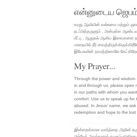
என்னுடைய ஜெபம
உமது ஆவியின் வல்லமை மற்றும் ஞா
நடப்பித்தருளும் , அன்புள்ள ஆண்டவ
மீட்பு , ஆறுதல் ஆகிய இவைகளை நா
பாதையில் நீர் வைத்திருக்கிருக்கிற
இயேசுவின் நாமத்தினாலே கேட்கிற
My Prayer...
Through the power and wisdom of
in and through us, please open
in our paths with whom you want
comfort. Use us to speak up for 
abused. In Jesus' name, we ask 
redemption and hope to the lost
இன்றைக்கான வார்த்தை அதின் கரு
பில்வேர் அவர்களால் எழுதப்படுகிறத