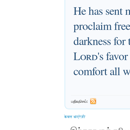
He has sent 
proclaim free
darkness for 
Lord
's favo
comfort all 
பதிவுசெய்:
केवल अंग्रेज़ी