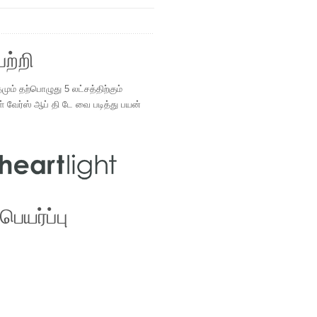
ற்றி
ம் தற்பொழுது 5 லட்சத்திற்கும்
ள் வேர்ஸ் ஆப் தி டே வை படித்து பயன்
.
ெயர்ப்பு