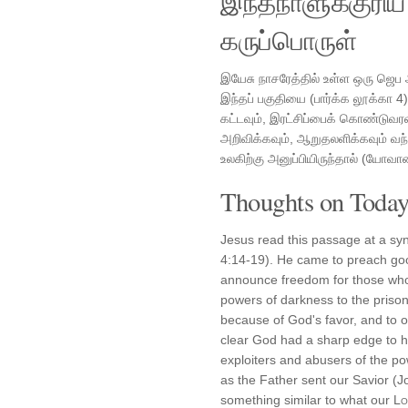
இந்தநாளுக்குரி
கருப்பொருள்
இயேசு நாசரேத்தில் உள்ள ஒரு ஜெப
இந்தப் பகுதியை (பார்க்க லூக்கா 4)
கட்டவும், இரட்சிப்பைக் கொண்டுவ
அறிவிக்கவும், ஆறுதலளிக்கவும் வந
உலகிற்கு அனுப்பியிருந்தால் (யோவ
Thoughts on Today'
Jesus read this passage at a syn
4:14-19). He came to preach goo
announce freedom for those who 
powers of darkness to the prison
because of God's favor, and to o
clear God had a sharp edge to hi
exploiters and abusers of the po
as the Father sent our Savior (J
something similar to what our
Lo