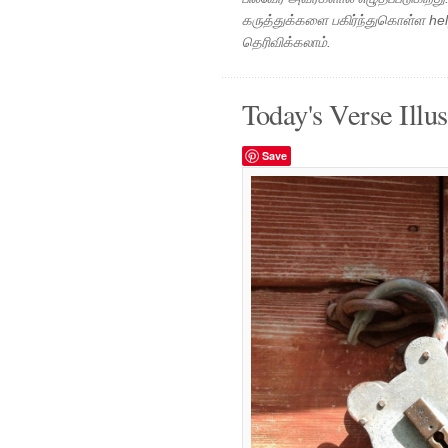
கருத்துக்களை பகிர்ந்துகொள்ள h
தெரிவிக்கலாம்.
Today's Verse Illus
Save