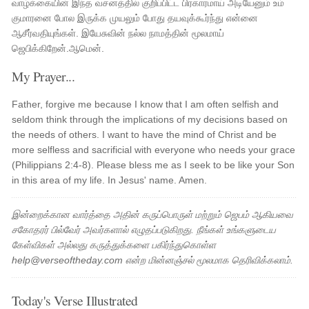
வாழ்க்கையின் இந்த வசனத்தில் குறிப்பிட்ட பிரகாரமாய் அடியேனும் உம்
குமாரனை போல இருக்க முயலும் போது தயவுக்கூர்ந்து என்னை
ஆசீர்வதியுங்கள். இயேசுவின் நல்ல நாமத்தின் மூலமாய்
ஜெபிக்கிறேன்.ஆமென்.
My Prayer...
Father, forgive me because I know that I am often selfish and
seldom think through the implications of my decisions based on
the needs of others. I want to have the mind of Christ and be
more selfless and sacrificial with everyone who needs your grace
(Philippians 2:4-8). Please bless me as I seek to be like your Son
in this area of my life. In Jesus' name. Amen.
இன்றைக்கான வார்த்தை அதின் கருப்பொருள் மற்றும் ஜெபம் ஆகியவை
சகோதரர் பில்வேர் அவர்களால் எழுதப்படுகிறது. நீங்கள் உங்களுடைய
கேள்விகள் அல்லது கருத்துக்களை பகிர்ந்துகொள்ள
help@verseoftheday.com என்ற மின்னஞ்சல் மூலமாக தெரிவிக்கலாம்.
Today's Verse Illustrated