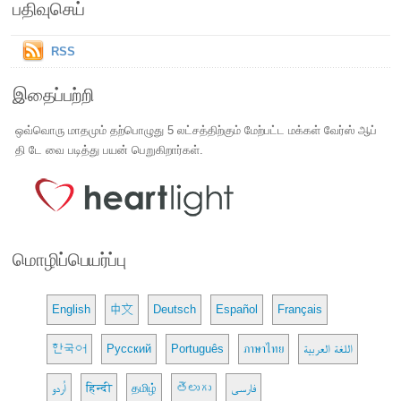
பதிவுசெய்
RSS
இதைப்பற்றி
ஒவ்வொரு மாதமும் தற்பொழுது 5 லட்சத்திற்கும் மேற்பட்ட மக்கள் வேர்ஸ் ஆப்
தி டே வை படித்து பயன் பெறுகிறார்கள்.
மொழிப்பெயர்ப்பு
English
中文
Deutsch
Español
Français
한국어
Русский
Português
ภาษาไทย
اللغة العربية
اُردو
हिन्दी
தமிழ்
తెలుగు
فارسی