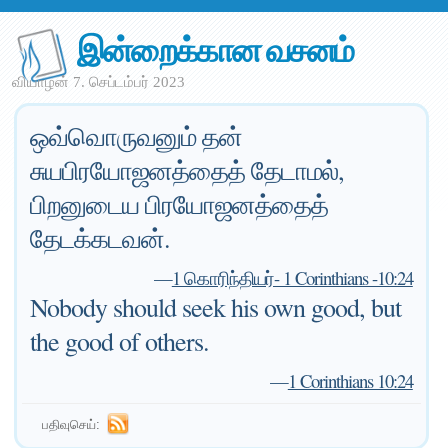
இன்றைக்கான வசனம்
வியாழன் 7. செப்டம்பர் 2023
ஒவ்வொருவனும் தன்
சுயபிரயோஜனத்தைத் தேடாமல்,
பிறனுடைய பிரயோஜனத்தைத்
தேடக்கடவன்.
—
1 கொரிந்தியர்- 1 Corinthians -10:24
Nobody should seek his own good, but
the good of others.
—
1 Corinthians 10:24
பதிவுசெய்: