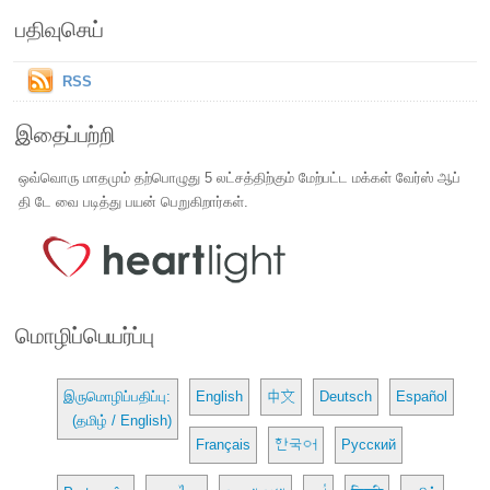
பதிவுசெய்
RSS
இதைப்பற்றி
ஒவ்வொரு மாதமும் தற்பொழுது 5 லட்சத்திற்கும் மேற்பட்ட மக்கள் வேர்ஸ் ஆப்
தி டே வை படித்து பயன் பெறுகிறார்கள்.
மொழிப்பெயர்ப்பு
இருமொழிப்பதிப்பு:
English
中文
Deutsch
Español
(தமிழ் / English)
Français
한국어
Русский