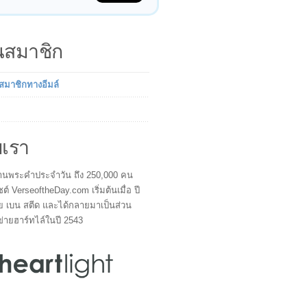
็นสมาชิก
นสมาชิกทางอีมล์
บเรา
ผู้อ่านพระคำประจำวัน ถึง 250,000 คน
ซต์ VerseoftheDay.com เริ่มต้นเมื่อ ปี
ย เบน สตีด และได้กลายมาเป็นส่วน
ข่ายฮาร์ทไล์ในปี 2543