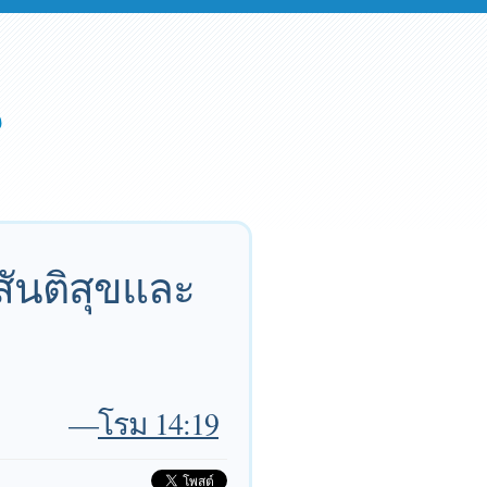
ดสันติสุขและ
—
โรม 14:19