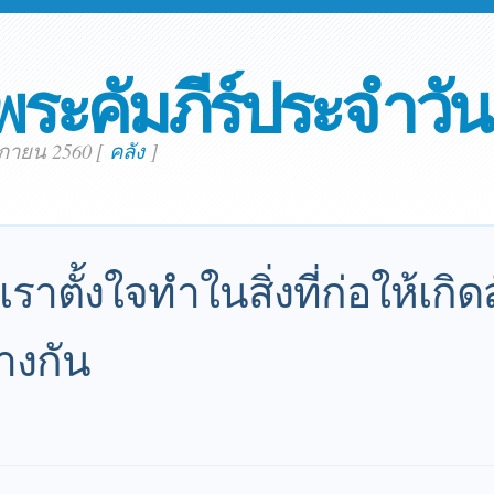
พระคัมภีร์ประจำวัน
ิกายน 2560
[
คลัง
]
้เราตั้งใจทำในสิ่งที่ก่อให้เกิ
้างกัน