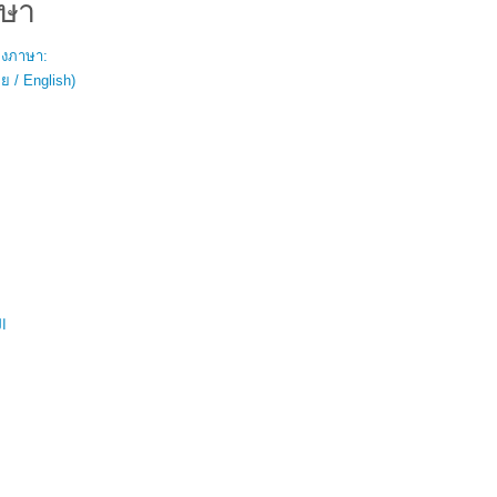
ษา
สองภาษา:
 / English)
ال