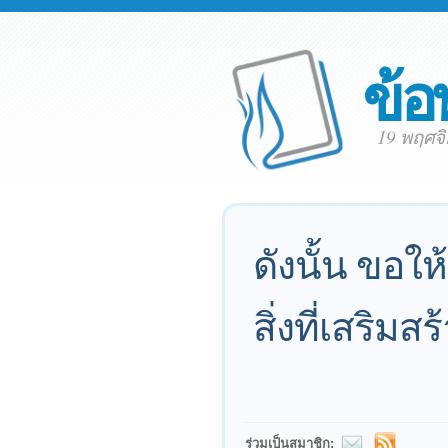
ข้อ
19 พฤศจ
ดังนั้น ขอให
สิ่งที่เสริมสร
ร่วมเป็นสมาชิก: