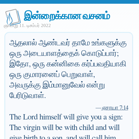
இன்றைக்கான வசனம்
ஞாயிறு 11. டிசம்பர் 2022
ஆதலால் ஆண்டவர் தாமே உங்களுக்கு
ஒரு அடையாளத்தைக் கொடுப்பார்;
இதோ, ஒரு கன்னிகை கர்ப்பவதியாகி
ஒரு குமாரனைப் பெறுவாள்,
அவருக்கு இம்மானுவேல் என்று
பேரிடுவாள்.
—
ஏசாயா 7:14
The Lord himself will give you a sign:
The virgin will be with child and will
give birth to a son, and will call him