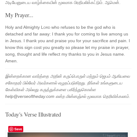
அடியேனுடைய வாழ்க்கையின் மூலமாக பிரதிபலிக்கட்டும். ஆமென்.
My Prayer...
Holy and Almighty
Lord
who refuses to be the god who is
detached and far away: I thank you for coming to live among us
in Jesus. I thank you and praise you for your sacrifice and pain. I
know this sign cost you greatly so please let my praise in prayer,
song, thought and life reflect my thanks to you in Jesus name.
Amen.
இன்றைக்கான வார்த்தை அதின் கருப்பொருள் மற்றும் ஜெபம் ஆகியவை
சகோதரர் பில்வேர் அவர்களால் எழுதப்படுகிறது. நீங்கள் உங்களுடைய
கேள்விகள் அல்லது கருத்துக்களை பகிர்ந்துகொள்ள
help@verseoftheday.com என்ற மின்னஞ்சல் மூலமாக தெரிவிக்கலாம்.
Today's Verse Illustrated
Save