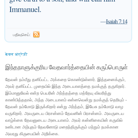
Immanuel.
—
Isaiah 7:14
பதிவுசெய்:
केवल अंग्रेज़ी
இந்தநாளுக்குரிய வேதவார்த்தையின் கருப்பொருள்
தேவன் நம்மீது தனிப்பட்ட அக்கறை கொண்டுள்ளார். இத்தனைக்கும்,
அவர் தனிப்பட்ட முறையில் இந்த அடையாளத்தை நமக்குத் தருகிறார்.
இம்மானுவேல் என்ற பெயரின் அர்த்தத்தை மத்தேயு விவரித்து
காண்பித்ததால், அந்த அடையாளம் என்னவென்று நமக்குத் தெரியும் -
தேவன் நம்மோடு இருக்கிறார் என்று அர்த்தம், இயேசு நம்மோடு வாழ
வருகிறார். அவருடைய பிரசன்னம் தேவனின் பிரசன்னம். அவருடைய
வாழ்க்கை தேவனுடைய அடையாளம். அவர் கன்னிகையின் கருவில்
உண்டான அற்புதம் தேவனோடு மறைந்திருக்கும் மற்றும் நமக்கான
அவரது கிருபையின் அறிக்கை.