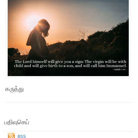
கருத்து
பதிவுசெய்
RSS