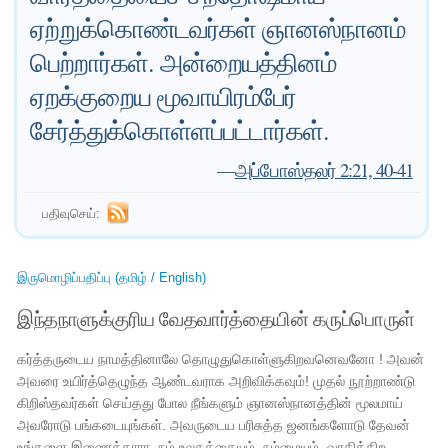
ஏற்றுக்கொண்டவர்கள் ஞானஸ்நானம்
பெற்றார்கள். அன்றையத்தினம்
ஏறக்குறைய மூவாயிரம்பேர்
சேர்த்துக்கொள்ளப்பட்டார்கள்.
—
அப்போஸ்தலர் 2:21, 40-41
பதிவுசெய்:
இருமொழிப்பதிப்பு (தமிழ் / English)
இந்தநாளுக்குரிய வேதவார்த்தையின் கருப்பொருள்
கர்த்தருடைய நாமத்தினாலே தொழுதுகொள்ளுகிறவனெவனோ ! அவன்
அவரை உயிர்த்தெழுந்த ஆண்டவராக அறிவிக்கவும்! முதல் நூற்றாண்டு
கிறிஸ்தவர்கள் செய்தது போல நீங்களும் ஞானஸ்நானத்தின் மூலமாய்
அவரோடு பங்கடையுங்கள். அவருடைய பரிசுத்த ஜனங்களோடு தேவன்
உங்களை இணைத்தாரா. நம் உலகத்தையும், நம்மையும், வாதிக்கிற