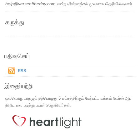
help@verseoftheday.com என்ற மின்னஞ்சல் மூலமாக தெரிவிக்கலாம்.
கருத்து
பதிவுசெய்
RSS
இதைப்பற்றி
ஒவ்வொரு மாதமும் தற்பொழுது 5 லட்சத்திற்கும் மேற்பட்ட மக்கள் வேர்ஸ் ஆப்
தி டே வை படித்து பயன் பெறுகிறார்கள்.