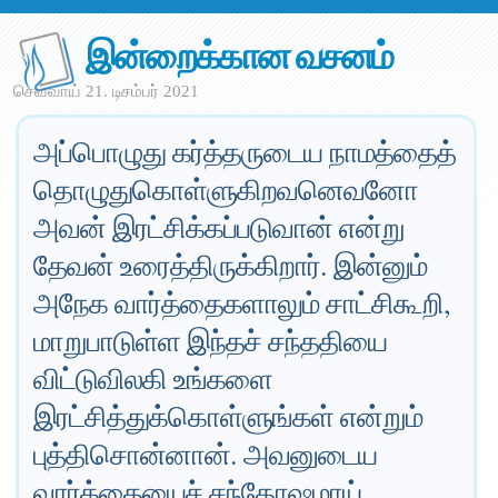
இன்றைக்கான வசனம்
செவ்வாய் 21. டிசம்பர் 2021
அப்பொழுது கர்த்தருடைய நாமத்தைத்
தொழுதுகொள்ளுகிறவனெவனோ
அவன் இரட்சிக்கப்படுவான் என்று
தேவன் உரைத்திருக்கிறார். இன்னும்
அநேக வார்த்தைகளாலும் சாட்சிகூறி,
மாறுபாடுள்ள இந்தச் சந்ததியை
விட்டுவிலகி உங்களை
இரட்சித்துக்கொள்ளுங்கள் என்றும்
புத்திசொன்னான். அவனுடைய
வார்த்தையைச் சந்தோஷமாய்