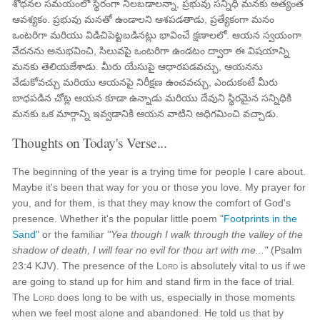
శోధనల సమయంలో స్థిరంగా నిలబడాలన్నా, ప్రభువు సన్నిధి మనకు అత్యంత
ఆవశ్యకం. ప్రభువు మనతో ఉండాలని ఆశపడతాడు, ప్రత్యేకంగా మనం
ఒంటరిగా మరియు విడిచిపెట్టబడినట్లు భావించే క్షణాలలో. ఆయన స్వయంగా
వేదనను అనుభవించి, సిలువపై ఒంటరిగా ఉండటం ద్వారా ఈ విషయాన్ని
మనకు తెలియజేశాడు. మీరు యేసుపై ఆధారపడవచ్చు, ఆయనను
వేడుకోవచ్చు మరియు ఆయనపై నిరీక్షణ ఉంచవచ్చు, ఎందుకంటే మీరు
బాధపడిన చోట్ల ఆయన కూడా ఉన్నాడు మరియు దేవుని స్థిరమైన సన్నిధికి
మనకు ఒక మార్గాన్ని ఇవ్వడానికి ఆయన వాటిని అధిగమించి వచ్చాడు.
Thoughts on Today's Verse...
The beginning of the year is a trying time for people I care about.
Maybe it's been that way for you or those you love. My prayer for
you, and for them, is that they may know the comfort of God's
presence. Whether it's the popular little poem "
Footprints in the
Sand
" or the familiar
"Yea though I walk through the valley of the
shadow of death, I will fear no evil for thou art with me..."
(Psalm
23:4 KJV). The presence of the
Lord
is absolutely vital to us if we
are going to stand up for him and stand firm in the face of trial.
The
Lord
does long to be with us, especially in those moments
when we feel most alone and abandoned. He told us that by