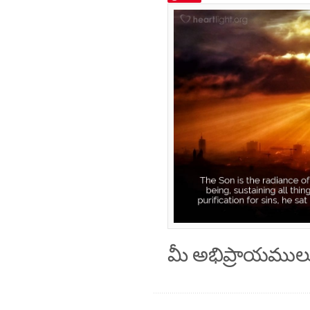
మీ అభిప్రాయముల