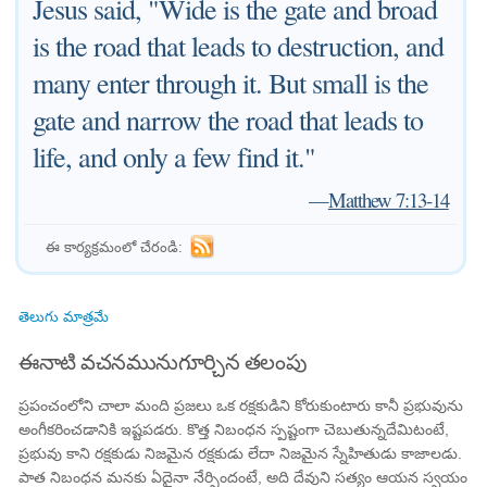
Jesus said, "Wide is the gate and broad
is the road that leads to destruction, and
many enter through it. But small is the
gate and narrow the road that leads to
life, and only a few find it."
—
Matthew 7:13-14
ఈ కార్యక్రమంలో చేరండి:
తెలుగు మాత్రమే
ఈనాటి వచనమునుగూర్చిన తలంపు
ప్రపంచంలోని చాలా మంది ప్రజలు ఒక రక్షకుడిని కోరుకుంటారు కానీ ప్రభువును
అంగీకరించడానికి ఇష్టపడరు. కొత్త నిబంధన స్పష్టంగా చెబుతున్నదేమిటంటే,
ప్రభువు కాని రక్షకుడు నిజమైన రక్షకుడు లేదా నిజమైన స్నేహితుడు కాజాలడు.
పాత నిబంధన మనకు ఏదైనా నేర్పిందంటే, అది దేవుని సత్యం ఆయన స్వయం