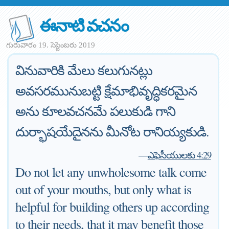
ఈనాటి వచనం
గురువారం 19. సెప్టెంబరు 2019
వినువారికి మేలు కలుగునట్లు
అవసరమునుబట్టి క్షేమాభివృద్ధికరమైన
అను కూలవచనమే పలుకుడి గాని
దుర్భాషయేదైనను మీనోట రానియ్యకుడి.
—
ఎఫెసీయులకు 4:29
Do not let any unwholesome talk come
out of your mouths, but only what is
helpful for building others up according
to their needs, that it may benefit those