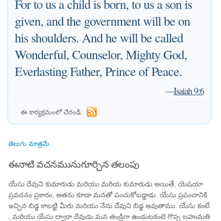
For to us a child is born, to us a son is
given, and the government will be on
his shoulders. And he will be called
Wonderful, Counselor, Mighty God,
Everlasting Father, Prince of Peace.
—
Isaiah 9:6
ఈ కార్యక్రమంలో చేరండి:
తెలుగు మాత్రమే
ఈనాటి వచనమునుగూర్చిన తలంపు
యేసు దేవుని కుమారుడు మరియు మరియ కుమారుడు అయితే, యెషయా
ప్రవచనం ప్రకారం, అతను కూడా మనతో పంచుకోబడ్డాడు. యేసు ప్రపంచానికి
ఇచ్చిన బిడ్డ కాబట్టి మీరు మరియు నేను దేవుని బిడ్డ అవుతాము. యేసు కంటే
, మరియు యేసు ద్వారా దేవుడు మన తండ్రిగా ఉండుటకంటె గొప్ప బహుమతి