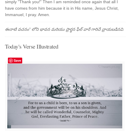
simply "Thank you!" Then I am reminded once again that all I
have comes from him because it is in His name, Jesus Christ,
Immanuel, I pray. Amen.
ఈనాటి వచనం" లోని భావన మరియు ప్రార్థన ఫీల్ వారే గారిచే వ్రాయబడినవి.
Today's Verse Illustrated
Save