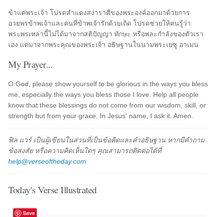
ข้าแต่พระเจ้า โปรดสำแดงสง่าราศีของพระองค์ออกมาด้วยการ
อวยพรข้าพเจ้าและคนที่ข้าพเจ้ารักด้วยเถิด โปรดช่วยให้คนรู้ว่า
พระพรเหล่านี้ไม่ได้มาจากสติปัญญา ทักษะ หรือพละกำลังของตัวเรา
เอง แต่มาจากพระคุณของพระเจ้า อธิษฐานในนามพระเยซู อาเมน
My Prayer...
O God, please show yourself to be glorious in the ways you bless
me, especially the ways you bless those I love. Help all people
know that these blessings do not come from our wisdom, skill, or
strength but from your grace. In Jesus' name, I ask it. Amen.
ฟิล แวร์ เป็นผู้เขียนในส่วนที่เป็นข้อคิดและคำอธิษฐาน หากมีคำถาม
ข้อสงสัย หรือความคิดเห็นใดๆ คุณสามารถติดต่อได้ที่
help@verseoftheday.com
Today's Verse Illustrated
Save