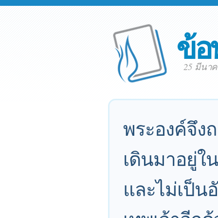
ข้อ
25 มีนา
พระองค์จึงถ
เดินมาอยู่ใ
และไม่เป็นอ