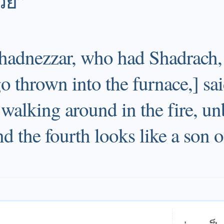
้วย”
hadnezzar, who had Shadrach,
 thrown into the furnace,] sai
 walking around in the fire, u
 the fourth looks like a son o