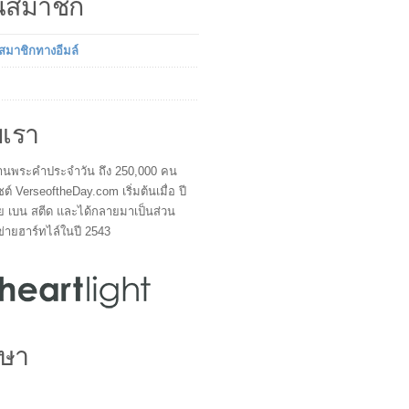
็นสมาชิก
นสมาชิกทางอีมล์
บเรา
ผู้อ่านพระคำประจำวัน ถึง 250,000 คน
ซต์ VerseoftheDay.com เริ่มต้นเมื่อ ปี
ย เบน สตีด และได้กลายมาเป็นส่วน
ข่ายฮาร์ทไล์ในปี 2543
ษา