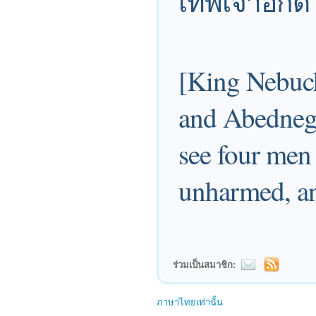
เทพเจ้าอีกด
[King Nebuc
and Abednego
see four men
unharmed, and
ร่วมเป็นสมาชิก:
ภาษาไทยเท่านั้น