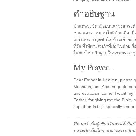
คำอธิษฐาน
ข้าแต่พระบิดาผู้อยู่บนสรวงสวรรค์ 
ชาค และอาเบดเนโกมีด้วยเถิด เมื
เย้ย และการถูกขับไล่ ข้าพเจ้าอยาก
ที่รัก ที่ให้พระคัมภีร์ที่เต็มไปด้วยเ
ในกองไฟ อธิษฐานในนามพระเยซู
My Prayer...
Dear Father in Heaven, please g
Meshach, and Abednego demonstr
and ostracism come, I want my fa
Father, for giving me the Bible,
kept their faith, especially under
ฟิล แวร์ เป็นผู้เขียนในส่วนที่เป
ความคิดเห็นใดๆ คุณสามารถติดต่อ