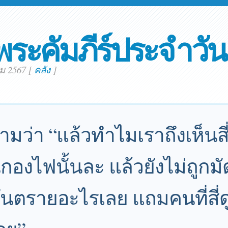
พระคัมภีร์ประจำวัน
คม 2567
[
คลัง
]
ามว่า “แล้วทำไมเราถึงเห็นส
นกองไฟนั้นละ แล้วยังไม่ถูกม
ันตรายอะไรเลย แถมคนที่สี่ด