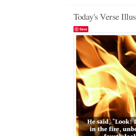
Today's Verse Illus
Save