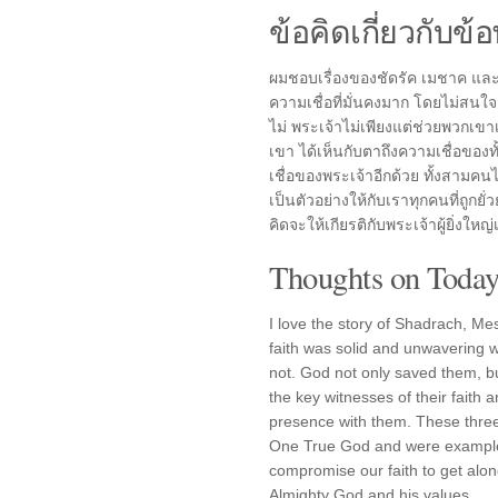
ข้อคิดเกี่ยวกับข้อ
ผมชอบเรื่องของชัดรัค เมชาค และ
ความเชื่อที่มั่นคงมาก โดยไม่สนใ
ไม่ พระเจ้าไม่เพียงแต่ช่วยพวกเขา
เขา ได้เห็นกับตาถึงความเชื่อของท
เชื่อของพระเจ้าอีกด้วย ทั้งสามคนไม
เป็นตัวอย่างให้กับเราทุกคนที่ถูกย
คิดจะให้เกียรติกับพระเจ้าผู้ยิ่งใหญ
Thoughts on Today'
I love the story of Shadrach, M
faith was solid and unwavering 
not. God not only saved them, 
the key witnesses of their faith
presence with them. These thre
One True God and were examples
compromise our faith to get along 
Almighty God and his values.