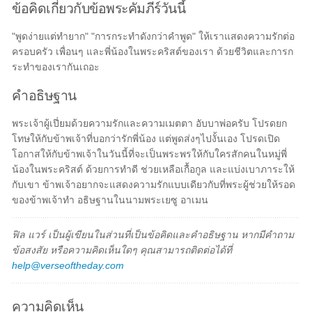
ข้อคิดเกี่ยวกับข้อพระคัมภีร์วันนี้
"พูดง่ายแต่ทำยาก" "การกระทำดังกว่าคำพูด" ให้เราแสดงความรักต่อ
ครอบครัว เพื่อนๆ และพี่น้องในพระคริสต์ของเรา ด้วยชีวิตและการก
ระทำของเรากันเถอะ
คำอธิษฐาน
พระเจ้าผู้เปี่ยมด้วยความรักและความเมตตา อับบาพ่อครับ โปรดยก
โทษให้กับข้าพเจ้าที่บอกว่ารักพี่น้อง แต่พูดส่งๆไปงั้นเอง โปรดเปิด
โอกาสให้กับข้าพเจ้าในวันนี้ที่จะเป็นพระพรให้กับใครสักคนในหมู่พี่
น้องในพระคริสต์ ด้วยการทำดี ช่วยเหลือเกื้อกูล และแบ่งเบาภาระให้
กับเขา ข้าพเจ้าอยากจะแสดงความรักแบบเดียวกับที่พระผู้ช่วยให้รอด
ของข้าพเจ้าทำ อธิษฐานในนามพระเยซู อาเมน
ฟิล แวร์ เป็นผู้เขียนในส่วนที่เป็นข้อคิดและคำอธิษฐาน หากมีคำถาม
ข้อสงสัย หรือความคิดเห็นใดๆ คุณสามารถติดต่อได้ที่
help@verseoftheday.com
ความคิดเห็น