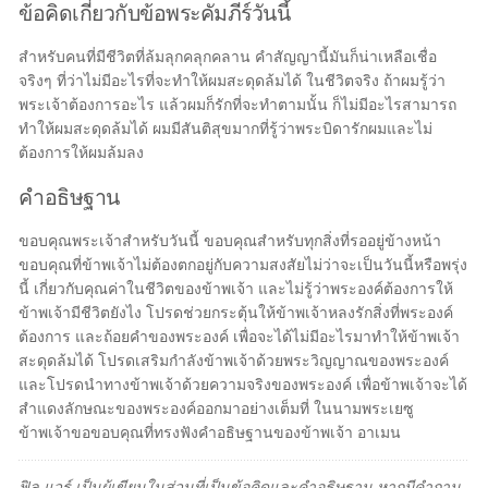
ข้อคิดเกี่ยวกับข้อพระคัมภีร์วันนี้
สำหรับคนที่มีชีวิตที่ล้มลุกคลุกคลาน คำสัญญานี้มันก็น่าเหลือเชื่อ
จริงๆ ที่ว่าไม่มีอะไรที่จะทำให้ผมสะดุดล้มได้ ในชีวิตจริง ถ้าผมรู้ว่า
พระเจ้าต้องการอะไร แล้วผมก็รักที่จะทำตามนั้น ก็ไม่มีอะไรสามารถ
ทำให้ผมสะดุดล้มได้ ผมมีสันติสุขมากที่รู้ว่าพระบิดารักผมและไม่
ต้องการให้ผมล้มลง
คำอธิษฐาน
ขอบคุณพระเจ้าสำหรับวันนี้ ขอบคุณสำหรับทุกสิ่งที่รออยู่ข้างหน้า
ขอบคุณที่ข้าพเจ้าไม่ต้องตกอยู่กับความสงสัยไม่ว่าจะเป็นวันนี้หรือพรุ่ง
นี้ เกี่ยวกับคุณค่าในชีวิตของข้าพเจ้า และไม่รู้ว่าพระองค์ต้องการให้
ข้าพเจ้ามีชีวิตยังไง โปรดช่วยกระตุ้นให้ข้าพเจ้าหลงรักสิ่งที่พระองค์
ต้องการ และถ้อยคำของพระองค์ เพื่อจะได้ไม่มีอะไรมาทำให้ข้าพเจ้า
สะดุดล้มได้ โปรดเสริมกำลังข้าพเจ้าด้วยพระวิญญาณของพระองค์
และโปรดนำทางข้าพเจ้าด้วยความจริงของพระองค์ เพื่อข้าพเจ้าจะได้
สำแดงลักษณะของพระองค์ออกมาอย่างเต็มที่ ในนามพระเยซู
ข้าพเจ้าขอขอบคุณที่ทรงฟังคำอธิษฐานของข้าพเจ้า อาเมน
ฟิล แวร์ เป็นผู้เขียนในส่วนที่เป็นข้อคิดและคำอธิษฐาน หากมีคำถาม