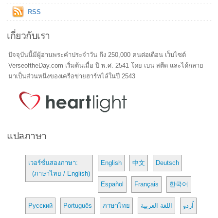
RSS
เกี่ยวกับเรา
ปัจจุบันนี้มีผู้อ่านพระคำประจำวัน ถึง 250,000 คนต่อเดือน เว็บไซต์
VerseoftheDay.com เริ่มต้นเมื่อ ปี พ.ศ. 2541 โดย เบน สตีด และได้กลาย
มาเป็นส่วนหนึ่งของเครือข่ายฮาร์ทไล์ในปี 2543
แปลภาษา
เวอร์ชั่นสองภาษา:
English
中文
Deutsch
(ภาษาไทย / English)
Español
Français
한국어
Русский
Português
ภาษาไทย
اللغة العربية
اُردو