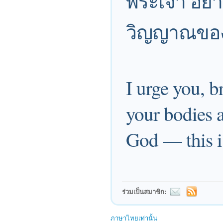
พระเจ้า อย่
วิญญาณของ
I urge you, b
your bodies a
God — this is
ร่วมเป็นสมาชิก:
ภาษาไทยเท่านั้น