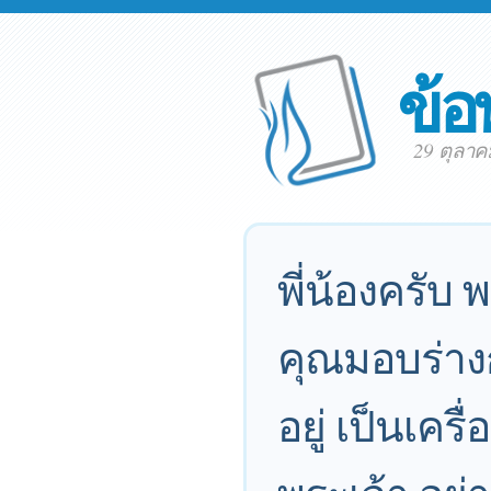
ข้อ
29 ตุลา
พี่น้องครับ
คุณมอบร่างก
อยู่ เป็นเครื