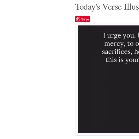
Today's Verse Illus
Save