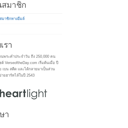
็นสมาชิก
นสมาชิกทางอีมล์
บเรา
ผู้อ่านพระคำประจำวัน ถึง 250,000 คน
ซต์ VerseoftheDay.com เริ่มต้นเมื่อ ปี
ย เบน สตีด และได้กลายมาเป็นส่วน
ข่ายฮาร์ทไล์ในปี 2543
ษา