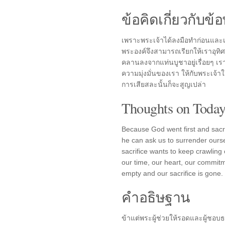
ข้อคิดเกี่ยวกับข้อ
เพราะพระเจ้าได้ลงมือทำก่อนและเสียส
พระองค์จึงสามารถเรียกให้เราอุทิศ
คลานลงจากแท่นบูชาอยู่เรื่อยๆ เ
ความมุ่งมั่นของเรา ให้กับพระเจ้า
การเสียสละนั้นก็จะสูญเปล่า
Thoughts on Today'
Because God went first and sacri
he can ask us to surrender ourse
sacrifice wants to keep crawling o
our time, our heart, our commitm
empty and our sacrifice is gone.
คำอธิษฐาน
ข้าแต่พระผู้ช่วยให้รอดและผู้ชอบ