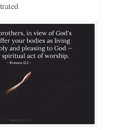
trated