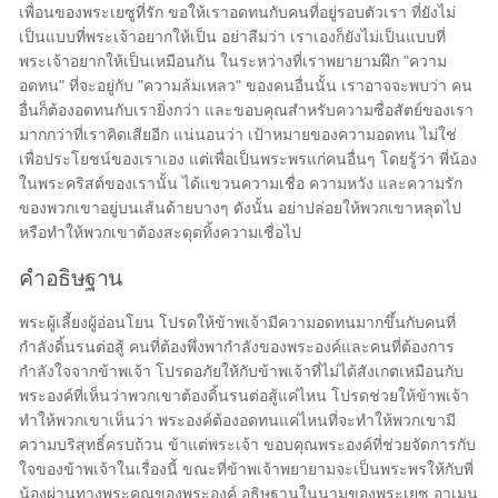
เพื่อนของพระเยซูที่รัก ขอให้เราอดทนกับคนที่อยู่รอบตัวเรา ที่ยังไม่
เป็นแบบที่พระเจ้าอยากให้เป็น อย่าลืมว่า เราเองก็ยังไม่เป็นแบบที่
พระเจ้าอยากให้เป็นเหมือนกัน ในระหว่างที่เราพยายามฝึก "ความ
อดทน" ที่จะอยู่กับ "ความล้มเหลว" ของคนอื่นนั้น เราอาจจะพบว่า คน
อื่นก็ต้องอดทนกับเรายิ่งกว่า และขอบคุณสำหรับความซื่อสัตย์ของเรา
มากกว่าที่เราคิดเสียอีก แน่นอนว่า เป้าหมายของความอดทน ไม่ใช่
เพื่อประโยชน์ของเราเอง แต่เพื่อเป็นพระพรแก่คนอื่นๆ โดยรู้ว่า พี่น้อง
ในพระคริสต์ของเรานั้น ได้แขวนความเชื่อ ความหวัง และความรัก
ของพวกเขาอยู่บนเส้นด้ายบางๆ ดังนั้น อย่าปล่อยให้พวกเขาหลุดไป
หรือทำให้พวกเขาต้องสะดุดทิ้งความเชื่อไป
คำอธิษฐาน
พระผู้เลี้ยงผู้อ่อนโยน โปรดให้ข้าพเจ้ามีความอดทนมากขึ้นกับคนที่
กำลังดิ้นรนต่อสู้ คนที่ต้องพึ่งพากำลังของพระองค์และคนที่ต้องการ
กำลังใจจากข้าพเจ้า โปรดอภัยให้กับข้าพเจ้าที่ไม่ได้สังเกตเหมือนกับ
พระองค์ที่เห็นว่าพวกเขาต้องดิ้นรนต่อสู้แค่ไหน โปรดช่วยให้ข้าพเจ้า
ทำให้พวกเขาเห็นว่า พระองค์ต้องอดทนแค่ไหนที่จะทำให้พวกเขามี
ความบริสุทธิ์ครบถ้วน ข้าแต่พระเจ้า ขอบคุณพระองค์ที่ช่วยจัดการกับ
ใจของข้าพเจ้าในเรื่องนี้ ขณะที่ข้าพเจ้าพยายามจะเป็นพระพรให้กับพี่
น้องผ่านทางพระคุณของพระองค์ อธิษฐานในนามของพระเยซู อาเมน