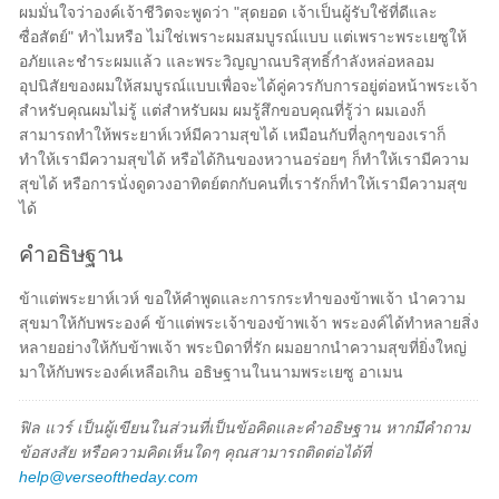
ผมมั่นใจว่าองค์เจ้าชีวิตจะพูดว่า "สุดยอด เจ้าเป็นผู้รับใช้ที่ดีและ
ซื่อสัตย์" ทำไมหรือ ไม่ใช่เพราะผมสมบูรณ์แบบ แต่เพราะพระเยซูให้
อภัยและชำระผมแล้ว และพระวิญญาณบริสุทธิ์กำลังหล่อหลอม
อุปนิสัยของผมให้สมบูรณ์แบบเพื่อจะได้คู่ควรกับการอยู่ต่อหน้าพระเจ้า
สำหรับคุณผมไม่รู้ แต่สำหรับผม ผมรู้สึกขอบคุณที่รู้ว่า ผมเองก็
สามารถทำให้พระยาห์เวห์มีความสุขได้ เหมือนกับที่ลูกๆของเราก็
ทำให้เรามีความสุขได้ หรือได้กินของหวานอร่อยๆ ก็ทำให้เรามีความ
สุขได้ หรือการนั่งดูดวงอาทิตย์ตกกับคนที่เรารักก็ทำให้เรามีความสุข
ได้
คำอธิษฐาน
ข้าแต่พระยาห์เวห์ ขอให้คำพูดและการกระทำของข้าพเจ้า นำความ
สุขมาให้กับพระองค์ ข้าแต่พระเจ้าของข้าพเจ้า พระองค์ได้ทำหลายสิ่ง
หลายอย่างให้กับข้าพเจ้า พระบิดาที่รัก ผมอยากนำความสุขที่ยิ่งใหญ่
มาให้กับพระองค์เหลือเกิน อธิษฐานในนามพระเยซู อาเมน
ฟิล แวร์ เป็นผู้เขียนในส่วนที่เป็นข้อคิดและคำอธิษฐาน หากมีคำถาม
ข้อสงสัย หรือความคิดเห็นใดๆ คุณสามารถติดต่อได้ที่
help@verseoftheday.com