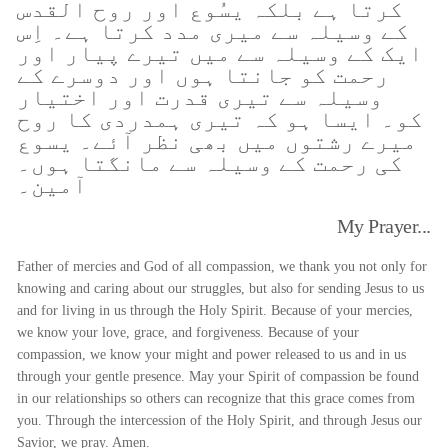
کرتا ہے بلکہ یسُوع اور روح القدس
کے وسیلہ سے میری مدد کرتا ہے۔ اِس
ایک کے وسیلہ سے میں تیرے پیار اور
رحمت کو جانتا ہوں اور دوسرے کے
وسیلہ سے تیری قدرت اور اختیار
کو۔ ایسا ہو کہ تیری ہمدردی کا روح
میرے رشتوں میں بھی نظر آئے۔ یسوع
کی رحمت کے وسیلہ سے مانگتا ہوں۔
آمین۔
My Prayer...
Father of mercies and God of all compassion, we thank you not only for
knowing and caring about our struggles, but also for sending Jesus to us
and for living in us through the Holy Spirit. Because of your mercies,
we know your love, grace, and forgiveness. Because of your
compassion, we know your might and power released to us and in us
through your gentle presence. May your Spirit of compassion be found
in our relationships so others can recognize that this grace comes from
you. Through the intercession of the Holy Spirit, and through Jesus our
Savior, we pray. Amen.