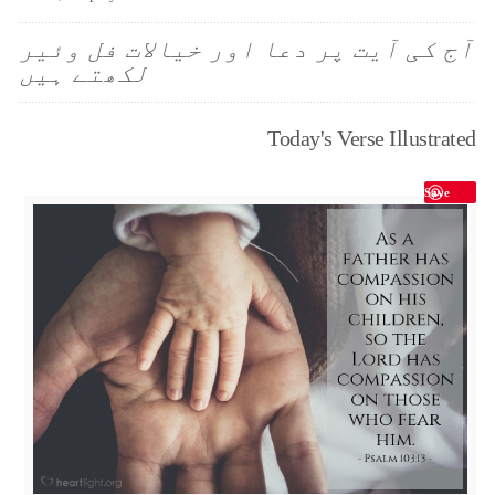
آج کی آیت پر دعا اور خیالات فل وئیر
لکھتے ہیں
Today's Verse Illustrated
Save