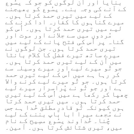
بنایا اور اُن لوگوں کو جو کہ یسُوع
کے آنے کی وجہ بنے۔ یسُوع کو بھیجنے
کے لیے میں تیری حمد کرتا ہوں۔
میرے گناہوں کا کفارہ ادا کرنے کے
لیے میں تیری حمد کرتا ہوں۔ اُس کو
مُردوں میں سے جلانے اور موت اور
گناہ پر اُس کی فتح پانے کے لیے میں
تیری حمد کرتا ہوں۔ جن لوگوں نے
میرے ساتھ تیرے فضل کا کلام بانٹا
میں اُن کے لیے تیری حمد کرتا ہوں۔
جو تُو میرے لیے اور میرے وسیلہ سے
کر رہا ہے میں اُس کے لیے تیری حمد
کرتا ہوں۔ جو تُو میرے لیے کرنے والا
ہے اور جو تُو نے پُراسرار میرے لیے
چھپا کر رکھا ہے میں اُس کے لیے تیری
حمد کرتا ہوں۔ میں تیری حمد کرتا
ہوں کیونکہ تُو قادرِمطلق خُدا ہے جس
نے مُجھے میرا ابا باپ بننے کے لیے
چُنا۔ خُداوند یسُوع مسِیح کے نام
میں، تیری شتائش کرتا ہوں۔ آمین۔