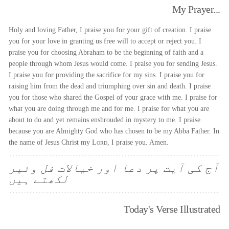
My Prayer...
Holy and loving Father, I praise you for your gift of creation. I praise
you for your love in granting us free will to accept or reject you. I
praise you for choosing Abraham to be the beginning of faith and a
people through whom Jesus would come. I praise you for sending Jesus.
I praise you for providing the sacrifice for my sins. I praise you for
raising him from the dead and triumphing over sin and death. I praise
you for those who shared the Gospel of your grace with me. I praise for
what you are doing through me and for me. I praise for what you are
about to do and yet remains enshrouded in mystery to me. I praise
because you are Almighty God who has chosen to be my Abba Father. In
the name of Jesus Christ my
Lord
, I praise you. Amen.
آج کی آیت پر دعا اور خیالات فل وئیر
لکھتے ہیں
Today's Verse Illustrated