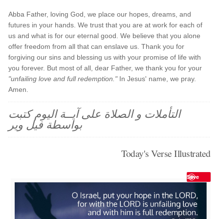
Abba Father, loving God, we place our hopes, dreams, and
futures in your hands. We trust that you are at work for each of
us and what is for our eternal good. We believe that you alone
offer freedom from all that can enslave us. Thank you for
forgiving our sins and blessing us with your promise of life with
you forever. But most of all, dear Father, we thank you for your
"unfailing love and full redemption."
In Jesus' name, we pray.
Amen.
التأملات و الصلاة على آيــة اليوم كتبت
بواسطة فيل وير
Today's Verse Illustrated
Save