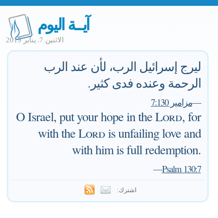
آيــة اليوم
الاثنين 7. يناير 2019
ليرج إسرائيل الرب، لأن عند الرب
الرحمة وعنده فدى كثير.
—
مزامير 7:130
O Israel, put your hope in the
Lord
, for
with the
Lord
is unfailing love and
with him is full redemption.
—
Psalm 130:7
اشترك: