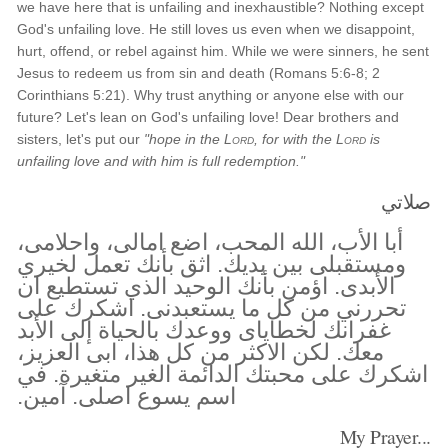
we have here that is unfailing and inexhaustible? Nothing except
God's unfailing love. He still loves us even when we disappoint,
hurt, offend, or rebel against him. While we were sinners, he sent
Jesus to redeem us from sin and death (Romans 5:6-8; 2
Corinthians 5:21). Why trust anything or anyone else with our
future? Let's lean on God's unfailing love! Dear brothers and
sisters, let's put our
"hope in the
Lord
, for with the
Lord
is
unfailing love and with him is full redemption."
صلاتي
أبا الأب، الله المحب، اضع امالى، واحلامى،
ومستقبلى بين يديك. اثق بأنك تعمل لخيري
الأبدى. اؤمن بأنك الوحيد الذي تستطيع ان
تحررني من كل ما يستعبدنى. اشكرك على
غفرانك لخطاياى ووعدك بالحياة إلى الأبد
معك. لكن الاكثر من كل هذا، ابى العزيز،
اشكرك على محبتك الدائمة الغير متغيرة. في
اسم يسوع اصلى. آمين.
My Prayer...