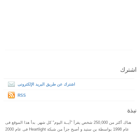
اشترك
اشترك عن طريق البريد الإلكترونى
RSS
نبذة
هناك أكثر من 250,000 شخص يقرأ "آيــة اليوم" كل شهر. بدأ هذا الموقع فى
عام 1998 بواسطة بن ستيد و أصبح جزأ من شبكة Heartlight فى عام 2000