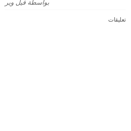
بواسطة فيل وير
تعليقات