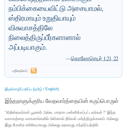
நம்பிக்கையைவிட்டு அசையாமல்,
ஸ்திரமாயும் உறுதியாயும்
விசுவாசத்திலே
நிலைத்திருப்பீர்களானால்
அப்படியாகும்.
—
கொலோசெயர் 1:21, 22
பதிவுசெய்:
இருமொழிப்பதிப்பு (தமிழ் / English)
இந்தநாளுக்குரிய வேதவார்த்தையின் கருப்பொருள்
"கிறிஸ்தவர்கள் பூரணர் அல்ல, மாறாக மன்னிக்கப்பட்டவர்கள் !" இந்த
வாசகத்தை வாகனங்களில் பின்னால் நீங்கள் பார்த்திருக்கலாம் அல்லது
இது போன்ற எங்கேயாவது அல்லது ஏதாவது சந்தர்ப்பத்தில்