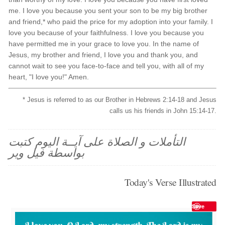
me. I love you because you sent your son to be my big brother
and friend,* who paid the price for my adoption into your family. I
love you because of your faithfulness. I love you because you
have permitted me in your grace to love you. In the name of
Jesus, my brother and friend, I love you and thank you, and
cannot wait to see you face-to-face and tell you, with all of my
heart, "I love you!" Amen.
* Jesus is referred to as our Brother in Hebrews 2:14-18 and Jesus
calls us his friends in John 15:14-17.
التأملات و الصلاة على آيــة اليوم كتبت
بواسطة فيل وير
Today's Verse Illustrated
Save