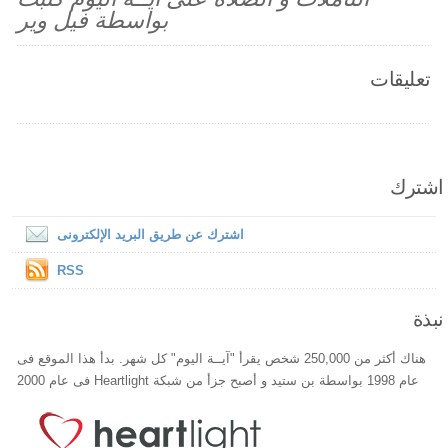
بواسطة فيل وير
تعليقات
اشترك
اشترك عن طريق البريد الإلكترونى
RSS
نبذة
هناك أكثر من 250,000 شخص يقرأ "آيــة اليوم" كل شهر. بدأ هذا الموقع فى
عام 1998 بواسطة بن ستيد و أصبح جزأ من شبكة Heartlight فى عام 2000