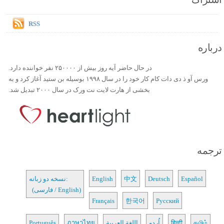
RSS
درباره
در حال حاضر آیه روز بیش از ۲۵۰۰۰۰ نفر خواننده دارد.
ورس آو ذ دی دات کام کار خود را در سال ۱۹۹۸ بوسیله بن ستید آغاز کرد و به
بخشی از هارت لایت نت ورک در سال ۲۰۰۰ تبدیل شد.
ترجمه
Español
Deutsch
中文
English
نسخه دو زبانه:
(فارسی / English)
Français
한국어
Русский
தமிழ்
हिन्दी
اُردو
اللغة العربية
ภาษาไทย
Português