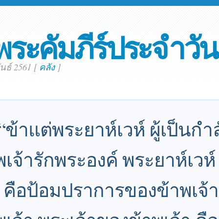
พระคัมภีร์ประจำวัน
ันธ์ 2561
[
คลัง
]
“ข้าแต่พระยาห์เวห์ ผู้เป็นกำ
าพเจ้ารักพระองค์ พระยาห์เวห์
 คือป้อมปราการของข้าพเจ้า ค