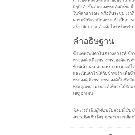
เราร้องเพลงบทนี้และอธิษฐานมันต่อ
ดีๆถึงคำขึ้นต้นของพระคัมภีร์ข้อนี้ 
ในที่สาธารณะ หรือที่ประชุม เราก
ความรักที่เรามีต่อพระเจ้าเป็นการส่
สร้างจักรวาล คือเมื่อไหร่หรือครับ
คำอธิษฐาน
ข้าแต่พระบิดาในสรวงสวรรค์ ข้าพเ
พระองค์ หนึ่งเพราะพระองค์ควรค่า
ข้าพเจ้าก่อน สามเพราะพระองค์ได้
และเป็นค่าไถ่ให้กับข้าพเจ้า เพื่
พระองค์ สี่เพราะพระองค์นั้นซื่อส
พระคุณของพระองค์เพื่อจะได้รักพ
เยซู อาเมน
ฟิล แวร์ เป็นผู้เขียนในส่วนที่เป
ความคิดเห็นใดๆ คุณสามารถติดต่อ