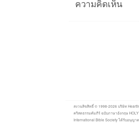
ความคิดเห็น
สงวนลิขสิทธิ์ © 1998-2026 บริษัท Heartli
คริสตธรรมคัมภีร์ ฉบับภาษาอังกฤษ HOL
International Bible Society ได้รับอนุญ