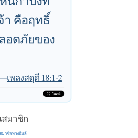
หินกำบังที่
้า คือฤทธิ์
ี่ปลอดภัยของ
—
เพลงสดุดี 18:1-2
็นสมาชิก
นสมาชิกทางอีมล์