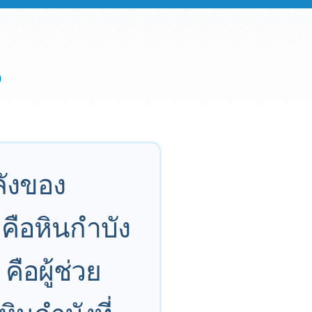
ลังของ
 คือหินกำบัง
ือผู้ช่วย