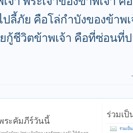
เจ้า พระเจ้าของข้าพเจ้า คือ
ไปลี้ภัย คือโล่กำบังของข้าพเจ
ยกู้ชีวิตข้าพเจ้า คือที่ซ่อนท
ร่วมเป
พระคัมภีร์วันนี้
ร่วมเป็