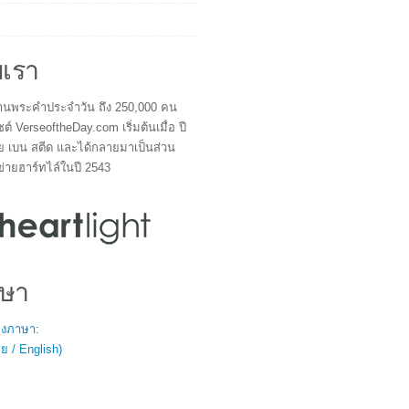
บเรา
ผู้อ่านพระคำประจำวัน ถึง 250,000 คน
ซต์ VerseoftheDay.com เริ่มต้นเมื่อ ปี
ย เบน สตีด และได้กลายมาเป็นส่วน
ข่ายฮาร์ทไล์ในปี 2543
ษา
สองภาษา:
 / English)