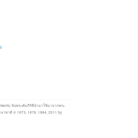
ال
twork) ข้อพระคัมภีร์ที่นำมาใช้มาจากพระ
นาชาติ © 1973, 1978, 1984, 2011 by