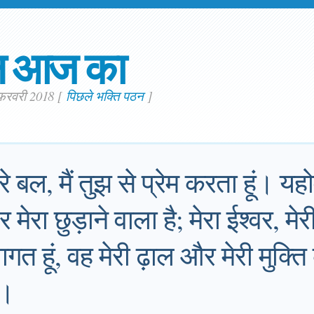
न आज का
 फ़रवरी 2018
[
पिछले भक्ति पठन
]
मेरे बल, मैं तुझ से प्रेम करता हूं। य
मेरा छुड़ाने वाला है; मेरा ईश्वर, मेर
गत हूं, वह मेरी ढ़ाल और मेरी मुक्त
ै।