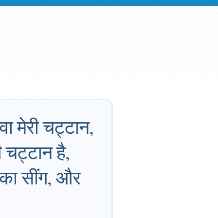
होवा मेरी चट्टान,
ी चट्टान है,
ि का सींग, और