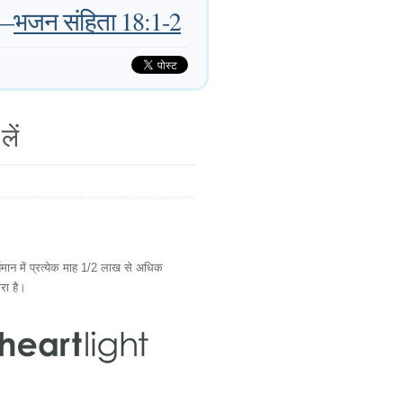
—
भजन संहिता 18:1-2
लें
ान में प्रत्येक माह 1/2 लाख से अधिक
ारा है।