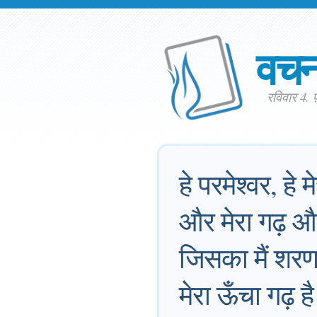
वच
रविवार 4.
हे परमेश्वर, हे 
और मेरा गढ़ और 
जिसका मैं शरणा
मेरा ऊँचा गढ़ ह